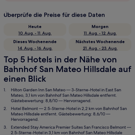
Überprüfe die Preise für diese Daten
Heute
Morgen
10. Aug. - 11. Aug.
11. Aug. - 12. Aug.
Dieses Wochenende
Nächstes Wochenende
14. Aug. - 16. Aug.
21. Aug. - 23. Aug.
Top 5 Hotels in der Nähe von
Bahnhof San Mateo Hillsdale auf
einen Blick
Hilton Garden Inn San Mateo
— 3-Sterne-Hotel in East San
Mateo, 3,1 km von Bahnhof San Mateo Hillsdale entfernt.
Gästebewertung: 8,8/10 — Hervorragend.
Hotel Belmont
— 2.5-Sterne-Hotel in 2,2 km von Bahnhof San
Mateo Hillsdale entfernt. Gästebewertung: 8,6/10 —
Hervorragend.
Extended Stay America Premier Suites San Francisco Belmont
—
2.5-Sterne-Hotel in 3,1 km von Bahnhof San Mateo Hillsdale