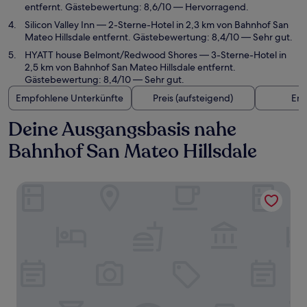
entfernt. Gästebewertung: 8,6/10 — Hervorragend.
Silicon Valley Inn
— 2-Sterne-Hotel in 2,3 km von Bahnhof San
Mateo Hillsdale entfernt. Gästebewertung: 8,4/10 — Sehr gut.
HYATT house Belmont/Redwood Shores
— 3-Sterne-Hotel in
2,5 km von Bahnhof San Mateo Hillsdale entfernt.
Gästebewertung: 8,4/10 — Sehr gut.
Empfohlene Unterkünfte
Preis (aufsteigend)
Ent
Deine Ausgangsbasis nahe
Bahnhof San Mateo Hillsdale
Hilton Garden Inn San Mateo