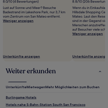
8.0/10 (4 Bewertungen)
8.8/10 (206 Bewertung
Lust auf Sonne und Meer? Besuche
Wenn du in Einkaufslau
Badestrand im Lakeshore Park, nur 3,7 km
Hillsdale Shopping Cent
vom Zentrum von San Mateo entfernt.
Mateo. Laut den Reise
Weniger anzeigen
sind in der Gegend viel
Menschen anzutreffen
auf Besucher viele sch
Weniger anzeigen
Unterkünfte anzeigen
Unterkünfte anzeige
Weiter erkunden
Unterkünfte
Mietwagen
Mehr Möglichkeiten zum Buchen
Burlingame Hotels
Hotels nahe S-Bahn-Station South San Francisco