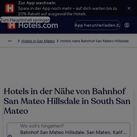
Zur App wechseln
Spare in der App noch mehr – auf dich warten bis zu
20% Rabatt auf ausgewählte Hotels.
Zum Hauptinhalt springen
App herunterladen
Hotels in San Mateo
Hotels nahe Bahnhof San Mateo Hillsdale
Hotels in der Nähe von Bahnhof
San Mateo Hillsdale in South San
Mateo
Wo soll’s hingehen?
Bahnhof San Mateo Hillsdale, San Mateo, Kalifornie