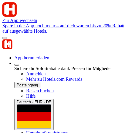
Zur App wechseln
Spare in der App noch mehr – auf dich warten bis zu 20% Rabatt
auf ausgewählte Hotels.
App herunterladen
Sichere dir Sofortrabatte dank Preisen für Mitglieder
Anmelden
Mehr zu Hotels.com Rewards
Posteingang
Reisen buchen
Hilfe
Deutsch · EUR · DE
Unterkunft registrieren