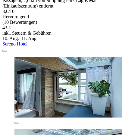
Passagem, 2,6 km von Shopping Park Lagos Mall
(Einkaufszentrum) entfernt
8,6/10
Hervorragend
(10 Bewertungen)
43 €
inkl. Steuern & Gebühren
10. Aug.–11. Aug.
Sereno Hotel