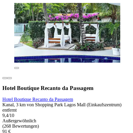
Hotel Boutique Recanto da Passagem
Hotel Boutique Recanto da Passagem
Kanal, 3 km von Shopping Park Lagos Mall (Einkaufszentrum)
entfernt
9,4/10
Außergewöhnlich
(268 Bewertungen)
91 €