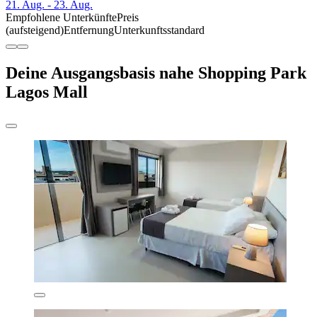
21. Aug. - 23. Aug.
Empfohlene Unterkünfte
Preis
(aufsteigend)
Entfernung
Unterkunftsstandard
Deine Ausgangsbasis nahe Shopping Park
Lagos Mall