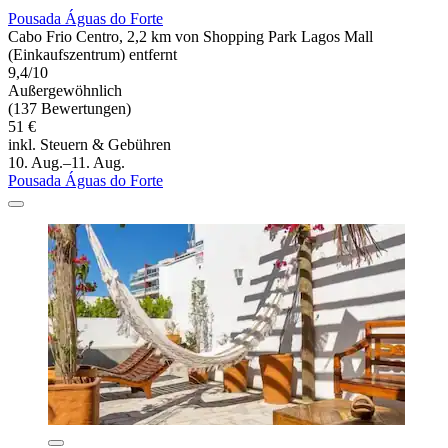
Pousada Águas do Forte
Cabo Frio Centro, 2,2 km von Shopping Park Lagos Mall
(Einkaufszentrum) entfernt
9,4/10
Außergewöhnlich
(137 Bewertungen)
51 €
inkl. Steuern & Gebühren
10. Aug.–11. Aug.
Pousada Águas do Forte