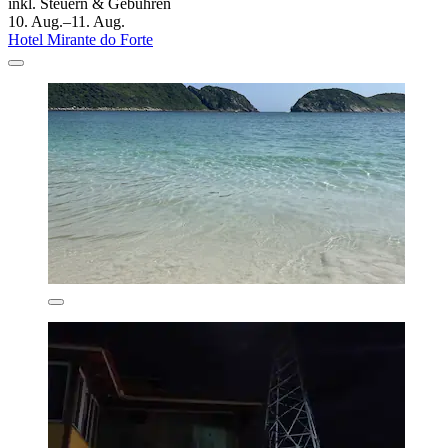
inkl. Steuern & Gebühren
10. Aug.–11. Aug.
Hotel Mirante do Forte