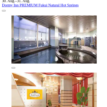
30. Aug.–31. Aug.
Dormy Inn PREMIUM Fukui Natural Hot Springs