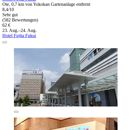
Ote, 0,7 km von Yokokan Gartenanlage entfernt
8,4/10
Sehr gut
(582 Bewertungen)
62 €
23. Aug.–24. Aug.
Hotel Fujita Fukui