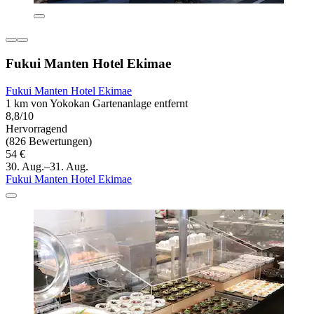
Fukui Manten Hotel Ekimae
Fukui Manten Hotel Ekimae
1 km von Yokokan Gartenanlage entfernt
8,8/10
Hervorragend
(826 Bewertungen)
54 €
30. Aug.–31. Aug.
Fukui Manten Hotel Ekimae