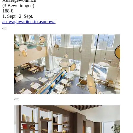
Außergewöhnlich
(3 Bewertungen)
168 €
1. Sept.–2. Sept.
asuwagawaritoa-to asunowa