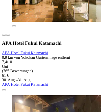
APA Hotel Fukui Katamachi
APA Hotel Fukui Katamachi
0,9 km von Yokokan Gartenanlage entfernt
7,4/10
Gut
(765 Bewertungen)
61 €
30. Aug.–31. Aug.
APA Hotel Fukui Katamachi