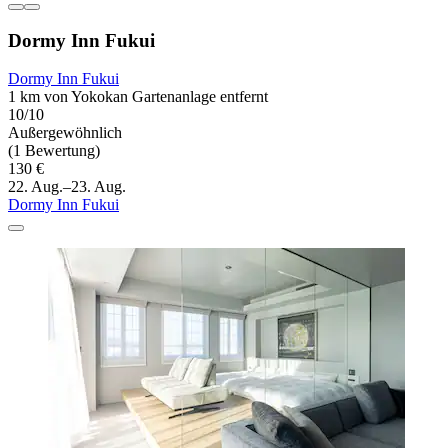
Dormy Inn Fukui
Dormy Inn Fukui
1 km von Yokokan Gartenanlage entfernt
10/10
Außergewöhnlich
(1 Bewertung)
130 €
22. Aug.–23. Aug.
Dormy Inn Fukui