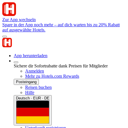
Zur App wechseln
Spare in der App noch mehr – auf dich warten bis zu 20% Rabatt
auf ausgewählte Hotels.
App herunterladen
Sichere dir Sofortrabatte dank Preisen für Mitglieder
Anmelden
Mehr zu Hotels.com Rewards
Posteingang
Reisen buchen
Hilfe
Deutsch · EUR · DE
Unterkunft registrieren