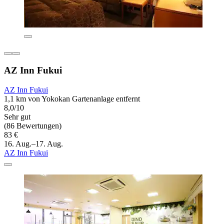
AZ Inn Fukui
AZ Inn Fukui
1,1 km von Yokokan Gartenanlage entfernt
8,0/10
Sehr gut
(86 Bewertungen)
83 €
16. Aug.–17. Aug.
AZ Inn Fukui