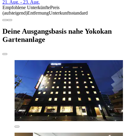
21. Aug. - 23. Aug.
Empfohlene Unterkünfte
Preis
(aufsteigend)
Entfernung
Unterkunftsstandard
Deine Ausgangsbasis nahe Yokokan
Gartenanlage