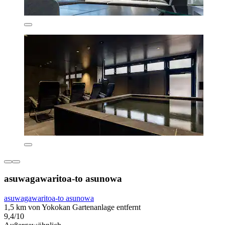
asuwagawaritoa-to asunowa
asuwagawaritoa-to asunowa
1,5 km von Yokokan Gartenanlage entfernt
9,4/10