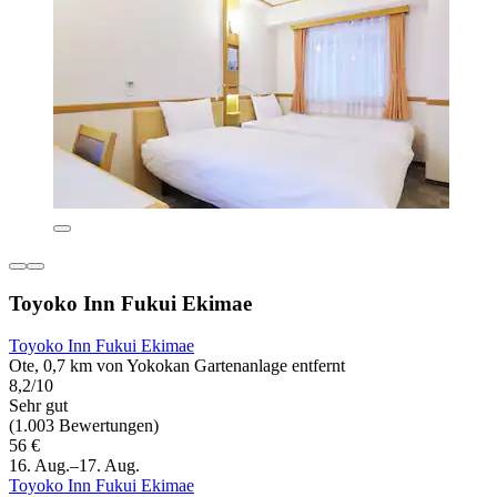
Toyoko Inn Fukui Ekimae
Toyoko Inn Fukui Ekimae
Ote, 0,7 km von Yokokan Gartenanlage entfernt
8,2/10
Sehr gut
(1.003 Bewertungen)
56 €
16. Aug.–17. Aug.
Toyoko Inn Fukui Ekimae