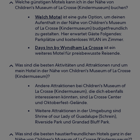
Welche günstigen Motels kann ich in der Nähe von
Children's Museum of La Crosse (Kindermuseum) buchen?
Welch Motel
ist eine gute Option, um deinen
Aufenthalt in der Nähe von Children's Museum
of La Crosse (Kindermuseum) budgetfreundlich
zu gestalten. Hier erwartet Gäste Folgendes:
Parkplätze und kostenloses WLAN im Zimmer.
Days Inn by Wyndham La Crosse
ist ein
weiteres Motel für preisbewusste Reisende.
Was sind die besten Aktivitäten und Attraktionen rund um
mein Hotel in der Nähe von Children's Museum of La Crosse
(Kindermuseum)?
Andere Attraktionen bei Children's Museum of
La Crosse (Kindermuseum), die dich ebenfalls
interessieren könnten, sind La Crosse Center
und Oktoberfest-Gelände.
Weitere Attraktionen in der Umgebung sind
Shrine of our Lady of Guadalupe (Schrein),
Riverside Park und Grandad Bluff Park.
Was sind die besten haustierfreundlichen Hotels ganz in der
Nähe von Children's Museum of La Crosse (Kindermuseum)?