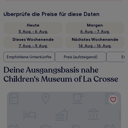
Überprüfe die Preise für diese Daten
Heute
Morgen
5. Aug. - 6. Aug.
6. Aug. - 7. Aug.
Dieses Wochenende
Nächstes Wochenende
7. Aug. - 9. Aug.
14. Aug. - 16. Aug.
Empfohlene Unterkünfte
Preis (aufsteigend)
Ent
Deine Ausgangsbasis nahe
Children's Museum of La Crosse
Gundersen Hotel & Suites