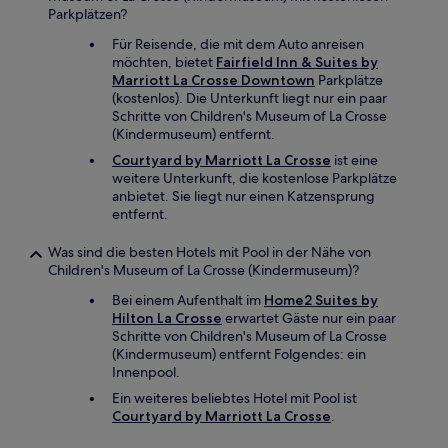
Parkplätzen?
Für Reisende, die mit dem Auto anreisen
möchten, bietet
Fairfield Inn & Suites by
Marriott La Crosse Downtown
Parkplätze
(kostenlos). Die Unterkunft liegt nur ein paar
Schritte von Children's Museum of La Crosse
(Kindermuseum) entfernt.
Courtyard by Marriott La Crosse
ist eine
weitere Unterkunft, die kostenlose Parkplätze
anbietet. Sie liegt nur einen Katzensprung
entfernt.
Was sind die besten Hotels mit Pool in der Nähe von
Children's Museum of La Crosse (Kindermuseum)?
Bei einem Aufenthalt im
Home2 Suites by
Hilton La Crosse
erwartet Gäste nur ein paar
Schritte von Children's Museum of La Crosse
(Kindermuseum) entfernt Folgendes: ein
Innenpool.
Ein weiteres beliebtes Hotel mit Pool ist
Courtyard by Marriott La Crosse
.