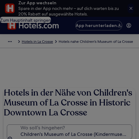
Zur App wechseln
Spare in der App noch mehr – auf dich warten bis zu
20% Rabatt auf ausgewählte Hotels.
Zum Hauptinhalt springen
App herunterladen
Hotels in La Crosse
Hotels nahe Children's Museum of La Crosse
Hotels in der Nähe von Children's
Museum of La Crosse in Historic
Downtown La Crosse
Wo soll’s hingehen?
Children's Museum of La Crosse (Kindermuseum), La