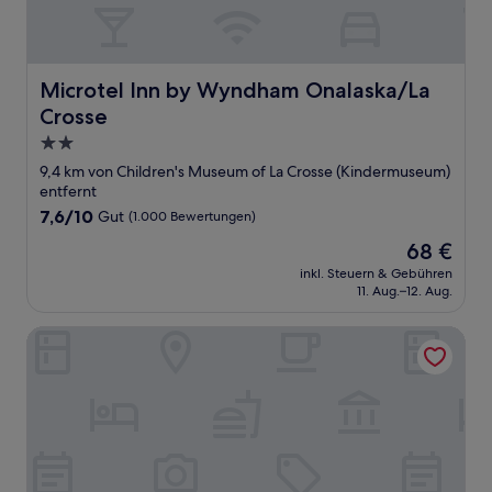
Microtel Inn by Wyndham Onalaska/La Crosse
Microtel Inn by Wyndham Onalaska/La
Crosse
2.0-
Sterne-
9,4 km von Children's Museum of La Crosse (Kindermuseum)
Unterkunft
entfernt
7.6
7,6/10
Gut
(1.000 Bewertungen)
von
Der
68 €
10,
Preis
Gut,
inkl. Steuern & Gebühren
beträgt
11. Aug.–12. Aug.
(1.000
68 €
Bewertungen)
Coratel Inn and Suites By Jasper La Crosse