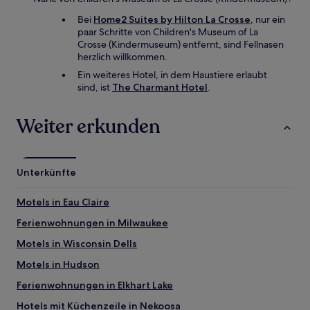
Bei
Home2 Suites by Hilton La Crosse
, nur ein
paar Schritte von Children's Museum of La
Crosse (Kindermuseum) entfernt, sind Fellnasen
herzlich willkommen.
Ein weiteres Hotel, in dem Haustiere erlaubt
sind, ist
The Charmant Hotel
.
Weiter erkunden
Unterkünfte
Motels in Eau Claire
Ferienwohnungen in Milwaukee
Motels in Wisconsin Dells
Motels in Hudson
Ferienwohnungen in Elkhart Lake
Hotels mit Küchenzeile in Nekoosa