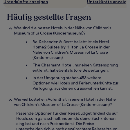
Unterkünfte anzeigen
Unterkünfte anzeige
Häufig gestellte Fragen
Was sind die besten Hotels in der Nähe von Children's
Museum of La Crosse (Kindermuseum)?
Bei Reisenden äußerst beliebt ist ein Hotel
Home2 Suites by Hilton La Crosse
in der
Nähe von Children's Museum of La Crosse
(Kindermuseum).
The Charmant Hotel
, nur einen Katzensprung
entfernt, hat ebenfalls tolle Bewertungen.
In der Umgebung stehen 453 weitere
Optionen wie Hotels und Ferienunterkünfte zur
Verfügung, aus denen du auswählen kannst.
Wie viel kostet ein Aufenthalt in einem Hotel in der Nähe
von Children's Museum of La Crosse (Kindermuseum)?
Passende Optionen für dein Reisebudget findest du auf
Hotels.com ganz schnell, indem du deine Suchkriterien
eingibst und nach Preis sortierst. Die Preise
unterscheiden sich je nach gewünschtem Reisezeitraum