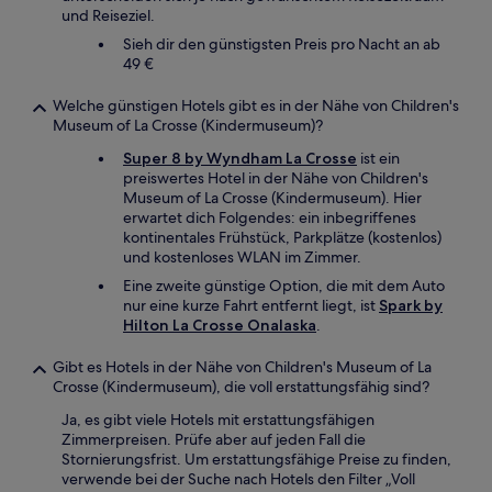
und Reiseziel.
Sieh dir den günstigsten Preis pro Nacht an ab
49 €
Welche günstigen Hotels gibt es in der Nähe von Children's
Museum of La Crosse (Kindermuseum)?
Super 8 by Wyndham La Crosse
ist ein
preiswertes Hotel in der Nähe von Children's
Museum of La Crosse (Kindermuseum). Hier
erwartet dich Folgendes: ein inbegriffenes
kontinentales Frühstück, Parkplätze (kostenlos)
und kostenloses WLAN im Zimmer.
Eine zweite günstige Option, die mit dem Auto
nur eine kurze Fahrt entfernt liegt, ist
Spark by
Hilton La Crosse Onalaska
.
Gibt es Hotels in der Nähe von Children's Museum of La
Crosse (Kindermuseum), die voll erstattungsfähig sind?
Ja, es gibt viele Hotels mit erstattungsfähigen
Zimmerpreisen. Prüfe aber auf jeden Fall die
Stornierungsfrist. Um erstattungsfähige Preise zu finden,
verwende bei der Suche nach Hotels den Filter „Voll