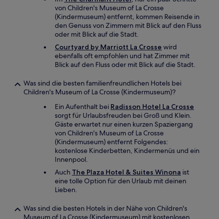
von Children's Museum of La Crosse
(Kindermuseum) entfernt, kommen Reisende in
den Genuss von Zimmern mit Blick auf den Fluss
oder mit Blick auf die Stadt.
Courtyard by Marriott La Crosse
wird
ebenfalls oft empfohlen und hat Zimmer mit
Blick auf den Fluss oder mit Blick auf die Stadt.
Was sind die besten familienfreundlichen Hotels bei
Children's Museum of La Crosse (Kindermuseum)?
Ein Aufenthalt bei
Radisson Hotel La Crosse
sorgt für Urlaubsfreuden bei Groß und Klein.
Gäste erwartet nur einen kurzen Spaziergang
von Children's Museum of La Crosse
(Kindermuseum) entfernt Folgendes:
kostenlose Kinderbetten, Kindermenüs und ein
Innenpool.
Auch
The Plaza Hotel & Suites Winona
ist
eine tolle Option für den Urlaub mit deinen
Lieben.
Was sind die besten Hotels in der Nähe von Children's
Museum of La Crosse (Kindermuseum) mit kostenlosen