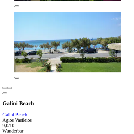
Galini Beach
Galini Beach
Agios Vasileios
9,0/10
Wunderbar