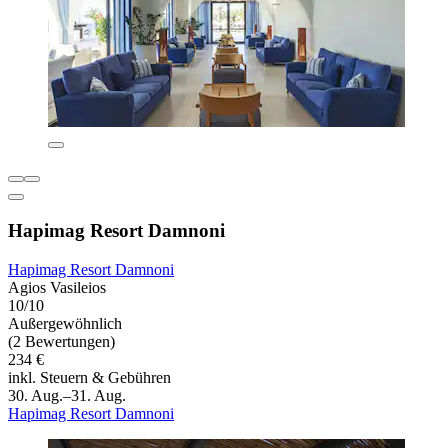
Hapimag Resort Damnoni
Hapimag Resort Damnoni
Agios Vasileios
10/10
Außergewöhnlich
(2 Bewertungen)
234 €
inkl. Steuern & Gebühren
30. Aug.–31. Aug.
Hapimag Resort Damnoni