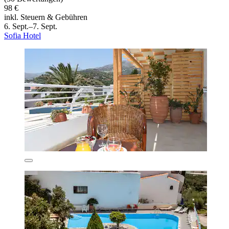
98 €
inkl. Steuern & Gebühren
6. Sept.–7. Sept.
Sofia Hotel