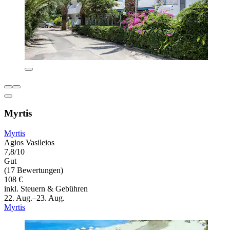
Myrtis
Myrtis
Agios Vasileios
7,8/10
Gut
(17 Bewertungen)
108 €
inkl. Steuern & Gebühren
22. Aug.–23. Aug.
Myrtis