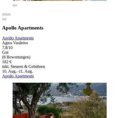
Apollo Apartments
Apollo Apartments
Agios Vasileios
7,8/10
Gut
(8 Bewertungen)
182 €
inkl. Steuern & Gebühren
10. Aug.–11. Aug.
Apollo Apartments