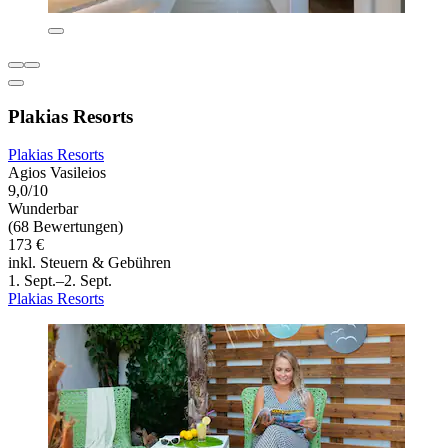
Plakias Resorts
Plakias Resorts
Agios Vasileios
9,0/10
Wunderbar
(68 Bewertungen)
173 €
inkl. Steuern & Gebühren
1. Sept.–2. Sept.
Plakias Resorts