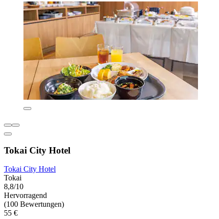
Tokai City Hotel
Tokai City Hotel
Tokai
8,8/10
Hervorragend
(100 Bewertungen)
55 €