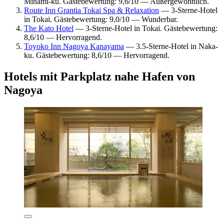
Minami-ku. Gästebewertung: 9,6/10 — Außergewöhnlich.
Route Inn Grantia Tokai Spa & Relaxation
— 3-Sterne-Hotel
in Tokai. Gästebewertung: 9,0/10 — Wunderbar.
The Kato Hotel
— 3-Sterne-Hotel in Tokai. Gästebewertung:
8,6/10 — Hervorragend.
Toyoko Inn Nagoya Kanayama
— 3.5-Sterne-Hotel in Naka-
ku. Gästebewertung: 8,6/10 — Hervorragend.
Hotels mit Parkplatz nahe Hafen von
Nagoya