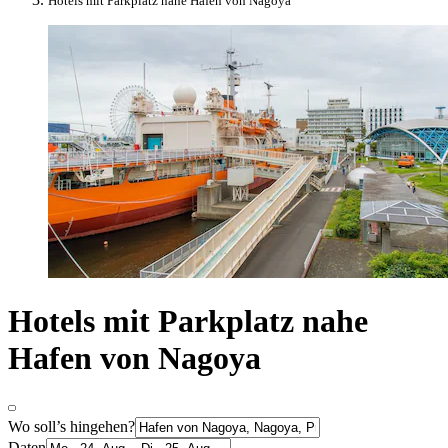
Hotels mit Parkplatz nahe Hafen von Nagoya
Hotels mit Parkplatz nahe
Hafen von Nagoya
Wo soll’s hingehen?
Daten