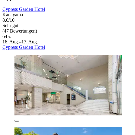
Cypress Garden Hotel
Kanayama
8,0/10
Sehr gut
(47 Bewertungen)
64 €
16. Aug.–17. Aug.
Cypress Garden Hotel