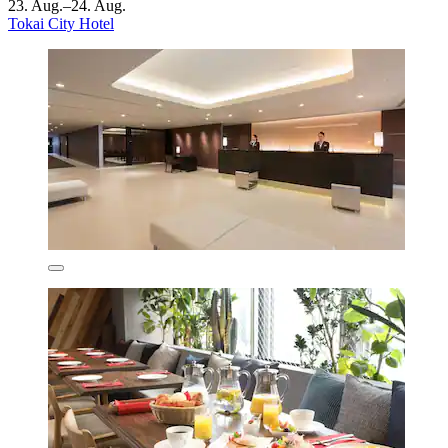
23. Aug.–24. Aug.
Tokai City Hotel