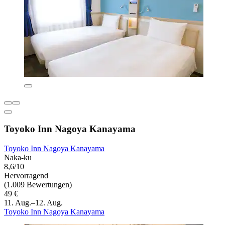
Toyoko Inn Nagoya Kanayama
Toyoko Inn Nagoya Kanayama
Naka-ku
8,6/10
Hervorragend
(1.009 Bewertungen)
49 €
11. Aug.–12. Aug.
Toyoko Inn Nagoya Kanayama