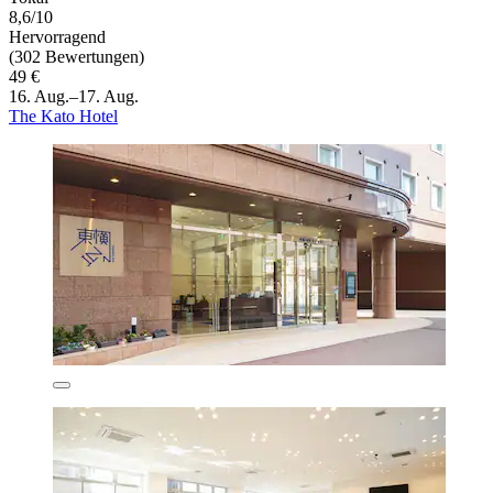
8,6/10
Hervorragend
(302 Bewertungen)
49 €
16. Aug.–17. Aug.
The Kato Hotel