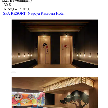
(321 Bewertungen)
130 €
16. Aug.–17. Aug.
-SPA RESORT- Nagoya Kasadera Hotel