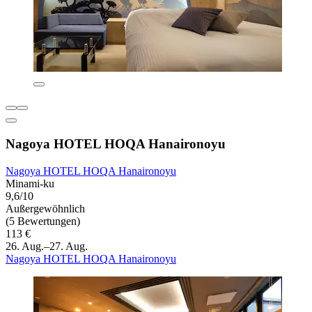
Nagoya HOTEL HOQA Hanaironoyu
Nagoya HOTEL HOQA Hanaironoyu
Minami-ku
9,6/10
Außergewöhnlich
(5 Bewertungen)
113 €
26. Aug.–27. Aug.
Nagoya HOTEL HOQA Hanaironoyu