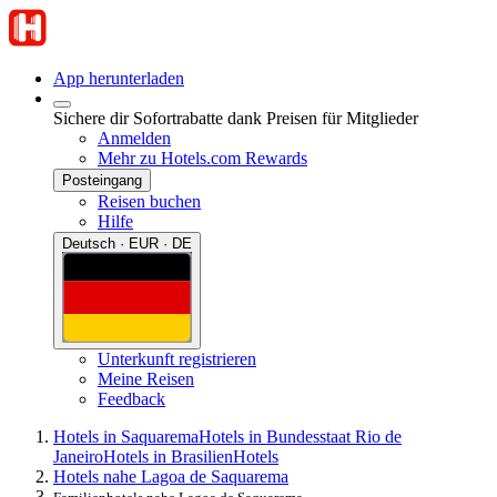
App herunterladen
Sichere dir Sofortrabatte dank Preisen für Mitglieder
Anmelden
Mehr zu Hotels.com Rewards
Posteingang
Reisen buchen
Hilfe
Deutsch · EUR · DE
Unterkunft registrieren
Meine Reisen
Feedback
Hotels in Saquarema
Hotels in Bundesstaat Rio de
Janeiro
Hotels in Brasilien
Hotels
Hotels nahe Lagoa de Saquarema