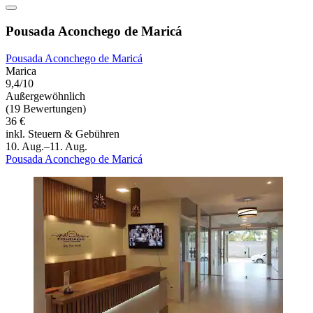
Pousada Aconchego de Maricá
Pousada Aconchego de Maricá
Marica
9,4/10
Außergewöhnlich
(19 Bewertungen)
36 €
inkl. Steuern & Gebühren
10. Aug.–11. Aug.
Pousada Aconchego de Maricá