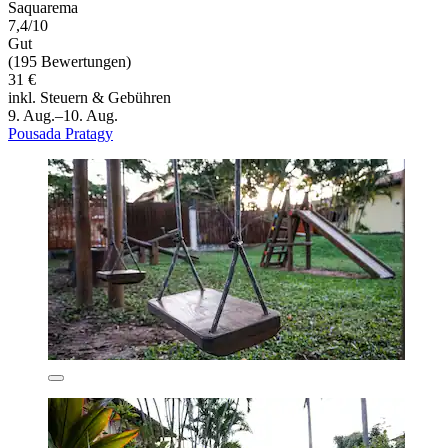
Saquarema
7,4/10
Gut
(195 Bewertungen)
31 €
inkl. Steuern & Gebühren
9. Aug.–10. Aug.
Pousada Pratagy