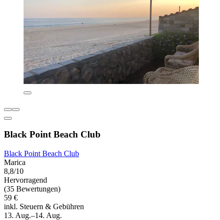
Black Point Beach Club
Black Point Beach Club
Marica
8,8/10
Hervorragend
(35 Bewertungen)
59 €
inkl. Steuern & Gebühren
13. Aug.–14. Aug.