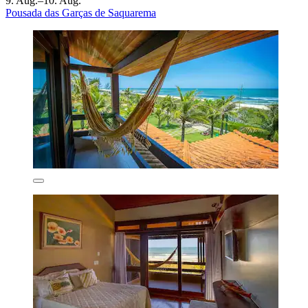
9. Aug.–10. Aug.
Pousada das Garças de Saquarema