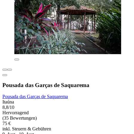
Pousada das Garças de Saquarema
Pousada das Garças de Saquarema
Itaúna
8,8/10
Hervorragend
(35 Bewertungen)
75 €
inkl. Steuern & Gebühren