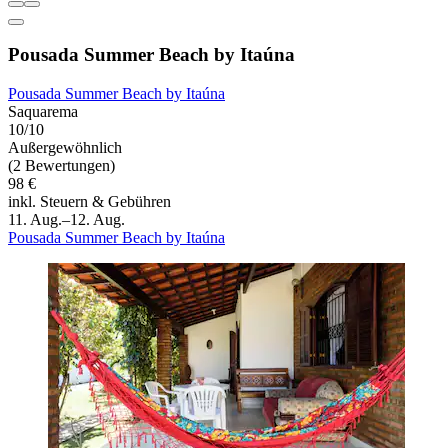
Pousada Summer Beach by Itaúna
Pousada Summer Beach by Itaúna
Saquarema
10/10
Außergewöhnlich
(2 Bewertungen)
98 €
inkl. Steuern & Gebühren
11. Aug.–12. Aug.
Pousada Summer Beach by Itaúna