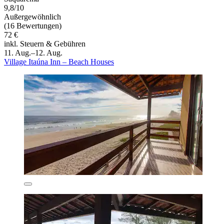
9,8/10
Außergewöhnlich
(16 Bewertungen)
72 €
inkl. Steuern & Gebühren
11. Aug.–12. Aug.
Village Itaúna Inn – Beach Houses