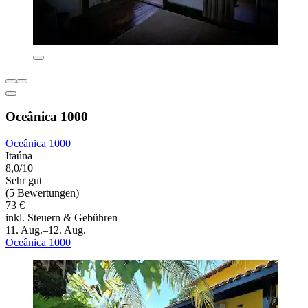
Oceânica 1000
Oceânica 1000
Itaúna
8,0/10
Sehr gut
(5 Bewertungen)
73 €
inkl. Steuern & Gebühren
11. Aug.–12. Aug.
Oceânica 1000