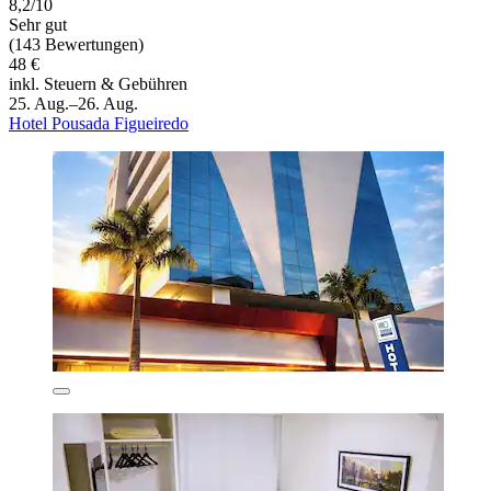
8,2/10
Sehr gut
(143 Bewertungen)
48 €
inkl. Steuern & Gebühren
25. Aug.–26. Aug.
Hotel Pousada Figueiredo