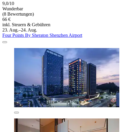
9,0/10
Wunderbar
(8 Bewertungen)
66 €
inkl. Steuern & Gebühren
23. Aug.–24. Aug.
Four Points By Sheraton Shenzhen Airport