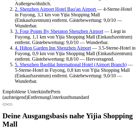
Außergewöhnlich.
2. Shenzhen Airport Hotel Bao'an Airport
— 4-Sterne-Hotel
in Fuyong, 3,1 km von Yijia Shopping Mall
(Einkaufszentrum) entfernt. Gästebewertung: 9,0/10 —
Wunderbar.
3. Four Points By Sheraton Shenzhen Airport
— Liegt in
Fuyong, 1,1 km von Yijia Shopping Mall (Einkaufszentrum)
entfernt. Gästebewertung: 9,0/10 — Wunderbar.
4. Hilton Garden Inn Shenzhen Airport
— 3.5-Sterne-Hotel in
Fuyong, 0,9 km von Yijia Shopping Mall (Einkaufszentrum)
entfernt. Gästebewertung: 8,8/10 — Hervorragend.
5. Shenzhen Baolilai International Hotel (Airport Branch)
—
5-Sterne-Hotel in Fuyong, 0,8 km von Yijia Shopping Mall
(Einkaufszentrum) entfernt. Gästebewertung: 9,0/10 —
Wunderbar.
Empfohlene Unterkünfte
Preis
(aufsteigend)
Entfernung
Unterkunftsstandard
Deine Ausgangsbasis nahe Yijia Shopping
Mall