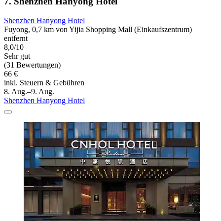
7. Shenzhen Hanyong Hotel
Shenzhen Hanyong Hotel
Fuyong, 0,7 km von Yijia Shopping Mall (Einkaufszentrum)
entfernt
8,0/10
Sehr gut
(31 Bewertungen)
66 €
inkl. Steuern & Gebühren
8. Aug.–9. Aug.
Shenzhen Hanyong Hotel