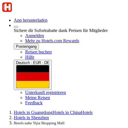
App herunterladen
Sichere dir Sofortrabatte dank Preisen für Mitglieder
Anmelden
Mehr zu Hotels.com Rewards
Posteingang
Reisen buchen
Hilfe
Deutsch · EUR · DE
Unterkunft registrieren
Meine Reisen
Feedback
Hotels in Guangdong
Hotels in China
Hotels
Hotels in Shenzhen
Hotels nahe Yijia Shopping Mall