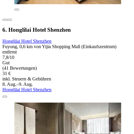
6. Honglilai Hotel Shenzhen
Honglilai Hotel Shenzhen
Fuyong, 0,6 km von Yijia Shopping Mall (Einkaufszentrum)
entfernt
7,8/10
Gut
(41 Bewertungen)
31 €
inkl. Steuern & Gebühren
8. Aug.–9. Aug.
Honglilai Hotel Shenzhen