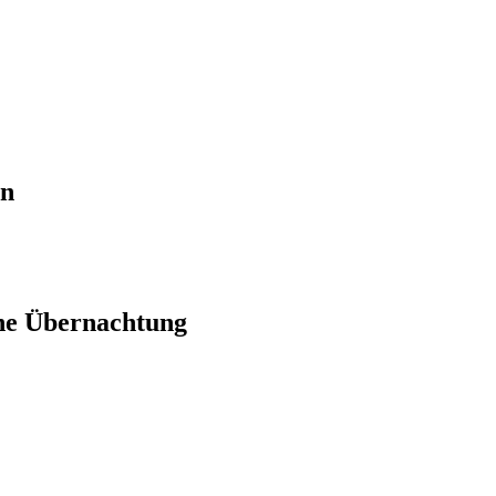
en
ne Übernachtung