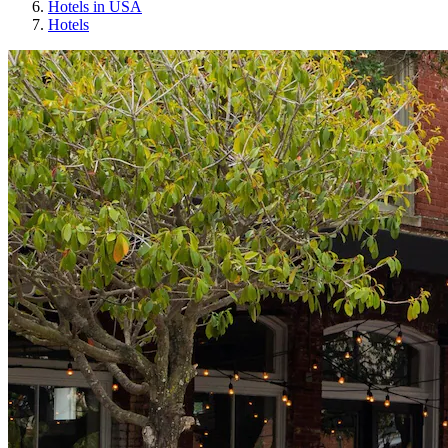
Hotels in USA
Hotels