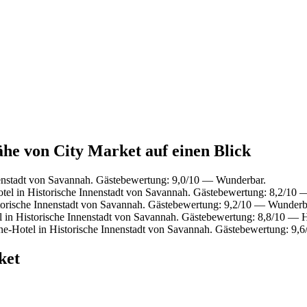
ähe von City Market auf einen Blick
enstadt von Savannah. Gästebewertung: 9,0/10 — Wunderbar.
el in Historische Innenstadt von Savannah. Gästebewertung: 8,2/10 —
torische Innenstadt von Savannah. Gästebewertung: 9,2/10 — Wunderb
 in Historische Innenstadt von Savannah. Gästebewertung: 8,8/10 — 
e-Hotel in Historische Innenstadt von Savannah. Gästebewertung: 9
ket