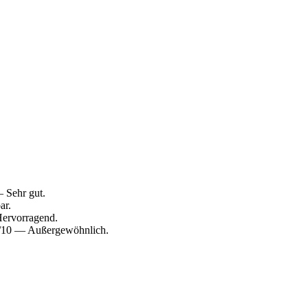
 Sehr gut.
ar.
Hervorragend.
,6/10 — Außergewöhnlich.