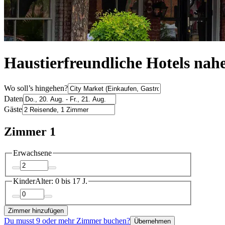
Haustierfreundliche Hotels nah
Wo soll’s hingehen?
Daten
Gäste
Zimmer 1
Erwachsene
Kinder
Alter: 0 bis 17 J.
Zimmer hinzufügen
Du musst 9 oder mehr Zimmer buchen?
Übernehmen