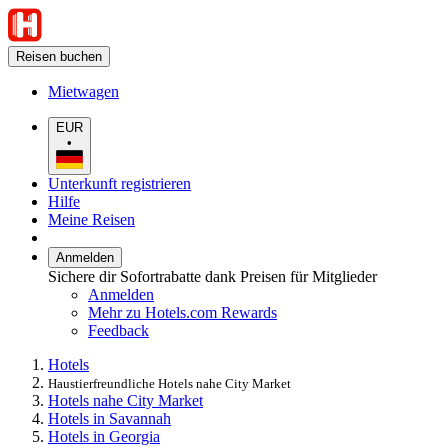
Reisen buchen
Mietwagen
EUR
•
Unterkunft registrieren
Hilfe
Meine Reisen
Anmelden
Sichere dir Sofortrabatte dank Preisen für Mitglieder
Anmelden
Mehr zu Hotels.com Rewards
Feedback
Hotels
Haustierfreundliche Hotels nahe City Market
Hotels nahe City Market
Hotels in Savannah
Hotels in Georgia