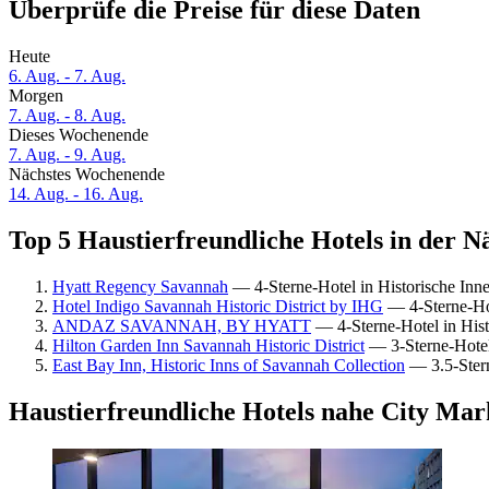
Überprüfe die Preise für diese Daten
Heute
6. Aug. - 7. Aug.
Morgen
7. Aug. - 8. Aug.
Dieses Wochenende
7. Aug. - 9. Aug.
Nächstes Wochenende
14. Aug. - 16. Aug.
Top 5 Haustierfreundliche Hotels in der N
Hyatt Regency Savannah
— 4-Sterne-Hotel in Historische Inn
Hotel Indigo Savannah Historic District by IHG
— 4-Sterne-Hot
ANDAZ SAVANNAH, BY HYATT
— 4-Sterne-Hotel in His
Hilton Garden Inn Savannah Historic District
— 3-Sterne-Hotel
East Bay Inn, Historic Inns of Savannah Collection
— 3.5-Stern
Haustierfreundliche Hotels nahe City Mar