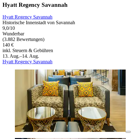
Hyatt Regency Savannah
Hyatt Regency Savannah
Historische Innenstadt von Savannah
9,0/10
Wunderbar
(3.882 Bewertungen)
140 €
inkl. Steuern & Gebühren
13. Aug.–14. Aug.
Hyatt Regency Savannah