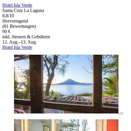
Hotel Isla Verde
Santa Cruz La Laguna
8,8/10
Hervorragend
(81 Bewertungen)
90 €
inkl. Steuern & Gebühren
12. Aug.–13. Aug.
Hotel Isla Verde