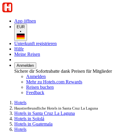
App öffnen
EUR
•
Unterkunft registrieren
Hilfe
Meine Reisen
Anmelden
Sichere dir Sofortrabatte dank Preisen für Mitglieder
Anmelden
Mehr zu Hotels.com Rewards
Reisen buchen
Feedback
Hotels
Haustierfreundliche Hotels in Santa Cruz La Laguna
Hotels in Santa Cruz La Laguna
Hotels in Sololá
Hotels in Guatemala
Hotels