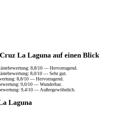
 Cruz La Laguna auf einen Blick
Gästebewertung: 8,8/10 — Hervorragend.
ästebewertung: 8,0/10 — Sehr gut.
wertung: 8,8/10 — Hervorragend.
bewertung: 9,0/10 — Wunderbar.
bewertung: 9,4/10 — Außergewöhnlich.
 La Laguna