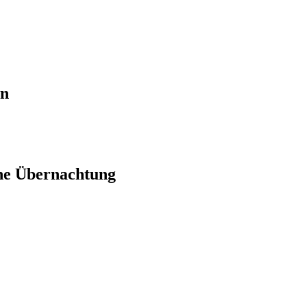
en
ne Übernachtung