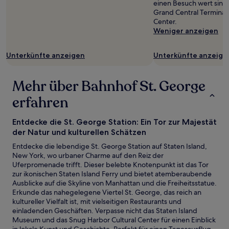
einen Besuch wert sind
Grand Central Terminal
Center.
Weniger anzeigen
Unterkünfte anzeigen
Unterkünfte anzeige
Mehr über Bahnhof St. George
erfahren
Entdecke die St. George Station: Ein Tor zur Majestät
der Natur und kulturellen Schätzen
Entdecke die lebendige St. George Station auf Staten Island,
New York, wo urbaner Charme auf den Reiz der
Uferpromenade trifft. Dieser belebte Knotenpunkt ist das Tor
zur ikonischen Staten Island Ferry und bietet atemberaubende
Ausblicke auf die Skyline von Manhattan und die Freiheitsstatue.
Erkunde das nahegelegene Viertel St. George, das reich an
kultureller Vielfalt ist, mit vielseitigen Restaurants und
einladenden Geschäften. Verpasse nicht das Staten Island
Museum und das Snug Harbor Cultural Center für einen Einblick