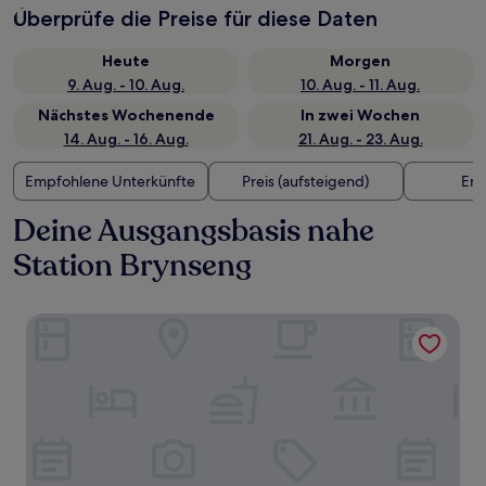
Überprüfe die Preise für diese Daten
Heute
Morgen
9. Aug. - 10. Aug.
10. Aug. - 11. Aug.
Nächstes Wochenende
In zwei Wochen
14. Aug. - 16. Aug.
21. Aug. - 23. Aug.
Empfohlene Unterkünfte
Preis (aufsteigend)
Ent
Deine Ausgangsbasis nahe
Station Brynseng
Radisson RED Oslo Økern