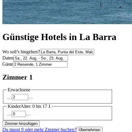
Günstige Hotels in La Barra
Wo soll’s hingehen?
Daten
Gäste
Zimmer 1
Erwachsene
Kinder
Alter: 0 bis 17 J.
Zimmer hinzufügen
Du musst 9 oder mehr Zimmer buchen?
Übernehmen