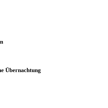
en
ne Übernachtung