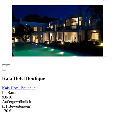
Kala Hotel Boutique
Kala Hotel Boutique
La Barra
9,8/10
Außergewöhnlich
(31 Bewertungen)
130 €