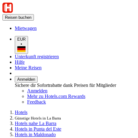
Reisen buchen
Mietwagen
EUR
•
Unterkunft registrieren
Hilfe
Meine Reisen
Anmelden
Sichere dir Sofortrabatte dank Preisen für Mitglieder
Anmelden
Mehr zu Hotels.com Rewards
Feedback
Hotels
Günstige Hotels in La Barra
Hotels nahe La Barra
Hotels in Punta del Este
Hotels in Maldonado