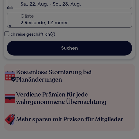
Sa., 22. Aug. - So., 23. Aug.
Gäste
2 Reisende, 1 Zimmer
Ich reise geschäftlich
Suchen
Kostenlose Stornierung bei
Planänderungen
Verdiene Prämien für jede
wahrgenommene Übernachtung
Mehr sparen mit Preisen für Mitglieder