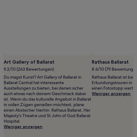
Art Gallery of Ballarat
Rathaus Ballarat
9.2/10 (263 Bewertungen)
8.6/10 (79 Bewertunge
Du magst Kunst? Art Gallery of Ballarat in
Rathaus Ballarat ist bei
Ballarat Central hat interessante
Erkundungstouren in Ball
Ausstellungen zu bieten, bei denen sicher
einen Fotostopp wert.
auch etwas nach deinem Geschmack dabei
Weniger anzeigen
ist. Wenn du das kulturelle Angebot in Ballarat
in vollen Zügen genießen möchtest, plane
einen Abstecher hierhin: Rathaus Ballarat, Her
Majesty's Theatre und St John of God Ballarat
Hospital.
Weniger anzeigen