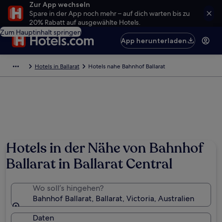
Zur App wechseln
Spare in der App noch mehr – auf dich warten bis zu
20% Rabatt auf ausgewählte Hotels.
Zum Hauptinhalt springen
App herunterladen
Hotels in Ballarat
Hotels nahe Bahnhof Ballarat
Hotels in der Nähe von Bahnhof
Ballarat in Ballarat Central
Wo soll’s hingehen?
Bahnhof Ballarat, Ballarat, Victoria, Australien
Daten