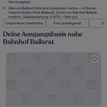
Hervorragend.
Mercure Ballarat Hotel and Convention Centre
— 4-Sterne-
Hotel in Golden Point (Ballarat), 2,5 km von Bahnhof Ballarat
entfernt. Gästebewertung: 8,4/10 — Sehr gut.
Empfohlene Unterkünfte
Preis (aufsteigend)
Ent
Deine Ausgangsbasis nahe
Bahnhof Ballarat
Quest Ballarat Station