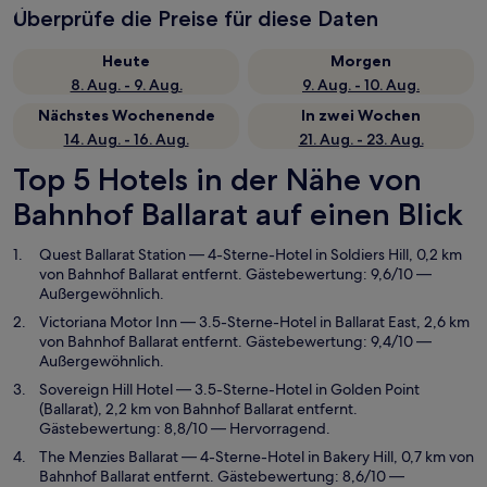
Überprüfe die Preise für diese Daten
Heute
Morgen
8. Aug. - 9. Aug.
9. Aug. - 10. Aug.
Nächstes Wochenende
In zwei Wochen
14. Aug. - 16. Aug.
21. Aug. - 23. Aug.
Top 5 Hotels in der Nähe von
Bahnhof Ballarat auf einen Blick
Quest Ballarat Station
— 4-Sterne-Hotel in Soldiers Hill, 0,2 km
von Bahnhof Ballarat entfernt. Gästebewertung: 9,6/10 —
Außergewöhnlich.
Victoriana Motor Inn
— 3.5-Sterne-Hotel in Ballarat East, 2,6 km
von Bahnhof Ballarat entfernt. Gästebewertung: 9,4/10 —
Außergewöhnlich.
Sovereign Hill Hotel
— 3.5-Sterne-Hotel in Golden Point
(Ballarat), 2,2 km von Bahnhof Ballarat entfernt.
Gästebewertung: 8,8/10 — Hervorragend.
The Menzies Ballarat
— 4-Sterne-Hotel in Bakery Hill, 0,7 km von
Bahnhof Ballarat entfernt. Gästebewertung: 8,6/10 —