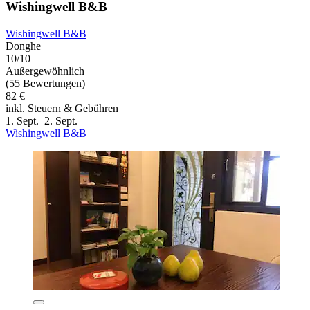
Wishingwell B&B
Wishingwell B&B
Donghe
10/10
Außergewöhnlich
(55 Bewertungen)
82 €
inkl. Steuern & Gebühren
1. Sept.–2. Sept.
Wishingwell B&B