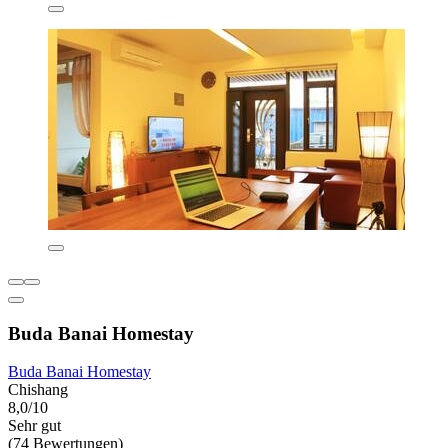
Buda Banai Homestay
Buda Banai Homestay
Chishang
8,0/10
Sehr gut
(74 Bewertungen)