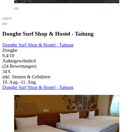
Donghe Surf Shop & Hostel - Taitung
Donghe Surf Shop & Hostel - Taitung
Donghe
9,4/10
Außergewöhnlich
(24 Bewertungen)
34 €
inkl. Steuern & Gebühren
10. Aug.–11. Aug.
Donghe Surf Shop & Hostel - Taitung