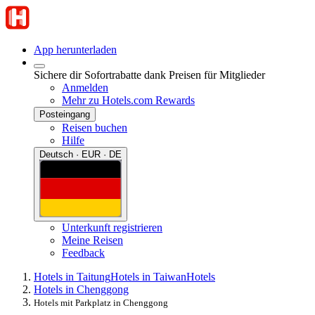
App herunterladen
Sichere dir Sofortrabatte dank Preisen für Mitglieder
Anmelden
Mehr zu Hotels.com Rewards
Posteingang
Reisen buchen
Hilfe
Deutsch · EUR · DE
Unterkunft registrieren
Meine Reisen
Feedback
Hotels in Taitung
Hotels in Taiwan
Hotels
Hotels in Chenggong
Hotels mit Parkplatz in Chenggong