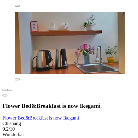
Flower Bed&Breakfast is now Ikegami
Flower Bed&Breakfast is now Ikegami
Chishang
9,2/10
Wunderbar