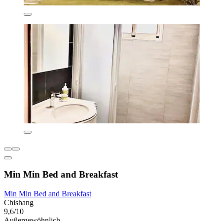
Min Min Bed and Breakfast
Min Min Bed and Breakfast
Chishang
9,6/10
Außergewöhnlich