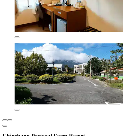
Chinshang Pastoral Farm Resort