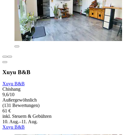
Xuyu B&B
Xuyu B&B
Chishang
9,6/10
Außergewöhnlich
(131 Bewertungen)
61 €
inkl. Steuern & Gebühren
10. Aug.–11. Aug.
Xuyu B&B