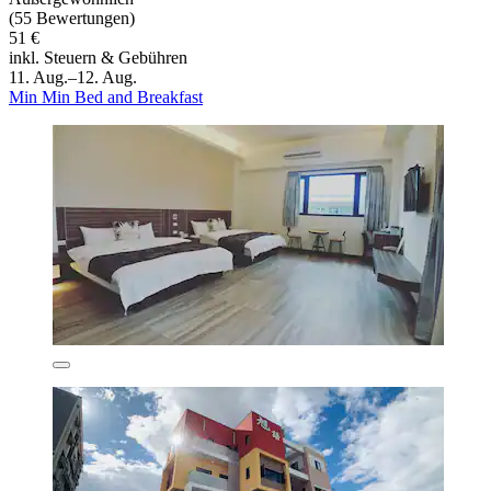
(55 Bewertungen)
51 €
inkl. Steuern & Gebühren
11. Aug.–12. Aug.
Min Min Bed and Breakfast