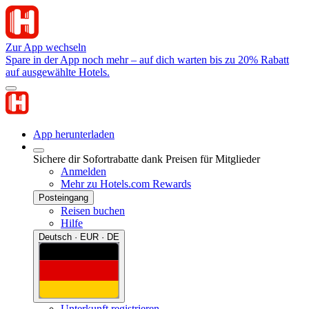
Zur App wechseln
Spare in der App noch mehr – auf dich warten bis zu 20% Rabatt
auf ausgewählte Hotels.
App herunterladen
Sichere dir Sofortrabatte dank Preisen für Mitglieder
Anmelden
Mehr zu Hotels.com Rewards
Posteingang
Reisen buchen
Hilfe
Deutsch · EUR · DE
Unterkunft registrieren