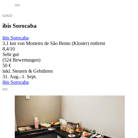
ibis Sorocaba
ibis Sorocaba
3,1 km von Mosteiro de São Bento (Kloster) entfernt
8,4/10
Sehr gut
(524 Bewertungen)
50 €
inkl. Steuern & Gebühren
31. Aug.–1. Sept.
ibis Sorocaba