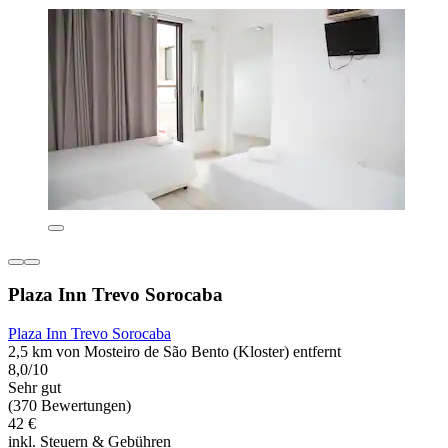
Plaza Inn Trevo Sorocaba
Plaza Inn Trevo Sorocaba
2,5 km von Mosteiro de São Bento (Kloster) entfernt
8,0/10
Sehr gut
(370 Bewertungen)
42 €
inkl. Steuern & Gebühren