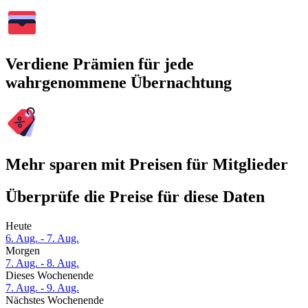
Verdiene Prämien für jede
wahrgenommene Übernachtung
Mehr sparen mit Preisen für Mitglieder
Überprüfe die Preise für diese Daten
Heute
6. Aug. - 7. Aug.
Morgen
7. Aug. - 8. Aug.
Dieses Wochenende
7. Aug. - 9. Aug.
Nächstes Wochenende