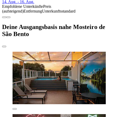
14. Aug. - 16. Aug.
Empfohlene Unterkünfte
Preis
(aufsteigend)
Entfernung
Unterkunftsstandard
Deine Ausgangsbasis nahe Mosteiro de
São Bento