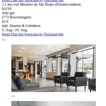
Hotel Dan Inn Sorocaba by Nacional Inn
1,1 km von Mosteiro de São Bento (Kloster) entfernt
8,0/10
Sehr gut
(773 Bewertungen)
62 €
inkl. Steuern & Gebühren
9. Aug.–10. Aug.
Hotel Dan Inn Sorocaba by Nacional Inn