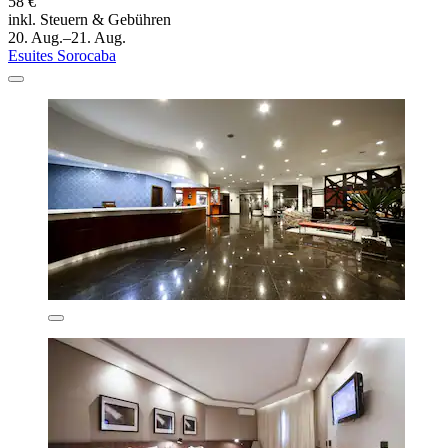
58 €
inkl. Steuern & Gebühren
20. Aug.–21. Aug.
Esuites Sorocaba