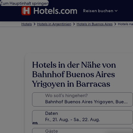
Zum Hauptinhalt springen
Reisen buchen
Hotels
Hotels in Argentinien
Hotels in Buenos Aires
Hotels n
Hotels in der Nähe von
Bahnhof Buenos Aires
Yrigoyen in Barracas
Wo soll’s hingehen?
Daten
Fr., 21. Aug. - Sa., 22. Aug.
Gäste