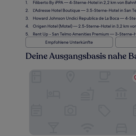
Filiberto By iPPA
— 4-Sterne-Hotel in 2,2 km von Bahn
L'Adresse Hotel Boutique
— 3.5-Sterne-Hotel in San T
Howard Johnson Undici Republica de La Boca
— 4-Ster
Origen Hotel (Motel)
— 2.5-Sterne-Hotel in 3,2 km vo
Rent Up - San Telmo Amenities Premium
— 3-Sterne-Ho
Empfohlene Unterkünfte
Deine Ausgangsbasis nahe B
Filiberto By iPPA