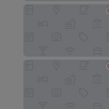
Origen Hotel (Motel)
Rent Up - San Telmo Amenities Premium