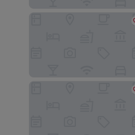
Babel Campus
Top Rentals Huergo