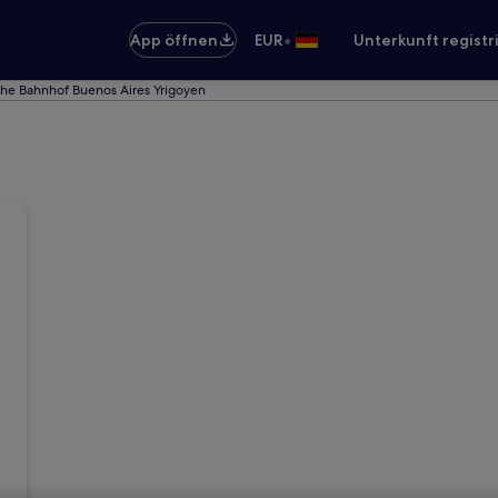
•
App öffnen
EUR
Unterkunft registr
ahe Bahnhof Buenos Aires Yrigoyen