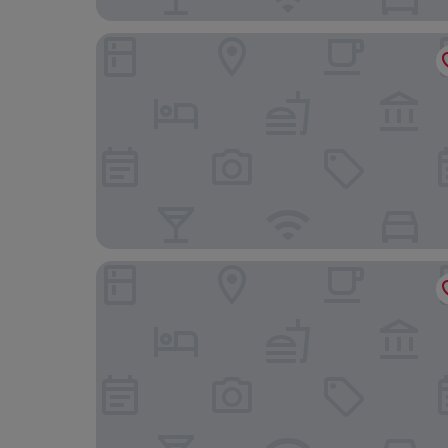
Cassa Lepage Art Hotel Buenos Aires
SLS Buenos Aires Puerto Madero