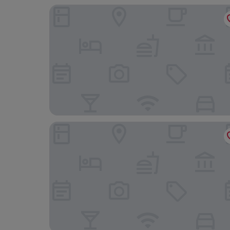
L'Adresse Hotel Boutique
Howard Johnson Undici Republica de La Boca