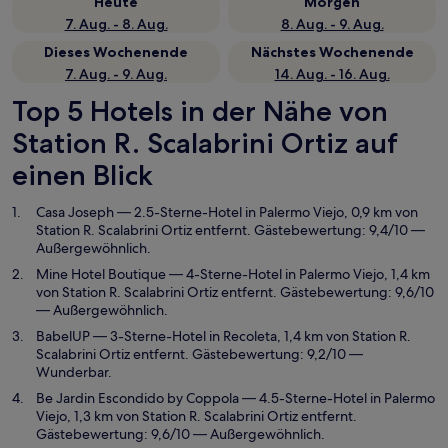
Heute
Morgen
7. Aug. - 8. Aug.
8. Aug. - 9. Aug.
Dieses Wochenende
Nächstes Wochenende
7. Aug. - 9. Aug.
14. Aug. - 16. Aug.
Top 5 Hotels in der Nähe von
Station R. Scalabrini Ortiz auf
einen Blick
Casa Joseph
— 2.5-Sterne-Hotel in Palermo Viejo, 0,9 km von
Station R. Scalabrini Ortiz entfernt. Gästebewertung: 9,4/10 —
Außergewöhnlich.
Mine Hotel Boutique
— 4-Sterne-Hotel in Palermo Viejo, 1,4 km
von Station R. Scalabrini Ortiz entfernt. Gästebewertung: 9,6/10
— Außergewöhnlich.
BabelUP
— 3-Sterne-Hotel in Recoleta, 1,4 km von Station R.
Scalabrini Ortiz entfernt. Gästebewertung: 9,2/10 —
Wunderbar.
Be Jardin Escondido by Coppola
— 4.5-Sterne-Hotel in Palermo
Viejo, 1,3 km von Station R. Scalabrini Ortiz entfernt.
Gästebewertung: 9,6/10 — Außergewöhnlich.