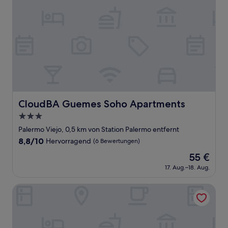
CloudBA Guemes Soho Apartments
CloudBA Guemes Soho Apartments
3.0-
Sterne-
Palermo Viejo, 0,5 km von Station Palermo entfernt
Unterkunft
8.8
8,8/10
Hervorragend
(6 Bewertungen)
von
Der
55 €
10,
Preis
Hervorragend,
17. Aug.–18. Aug.
beträgt
(6
55 €
Bewertungen)
Ayres Apartments Palermo