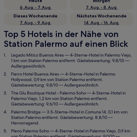
Heute
Morgen
6. Aug. - 7. Aug.
7. Aug. - 8. Aug.
Dieses Wochenende
Nächstes Wochenende
7. Aug. - 9. Aug.
14. Aug. - 16. Aug.
Top 5 Hotels in der Nähe von
Station Palermo auf einen Blick
Legado Mitico Buenos Aires
— 4-Sterne-Hotel in Palermo Viejo,
1 km von Station Palermo entfernt. Gästebewertung: 9,8/10 —
Außergewöhnlich.
Fierro Hotel Buenos Aires
— 4-Sterne-Hotel in Palermo
Hollywood, 0,9 km von Station Palermo entfernt.
Gästebewertung: 9,8/10 — Außergewöhnlich.
The Glu Boutique Hotel - Palermo Soho
— 4-Sterne-Hotel in
Palermo Viejo, 1,2 km von Station Palermo entfernt.
Gästebewertung: 9,6/10 — Außergewöhnlich.
Palermo Bridge
— 3.5-Sterne-Hotel in Comuna 14, 0,1 km von
Station Palermo entfernt. Gästebewertung: 8,8/10 —
Hervorragend.
Pleno Palermo Soho
— 4-Sterne-Hotel in Palermo Viejo, 0,9 km
von Station Palermo entfernt. Gästebewertung: 9,0/10 —