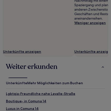
Nachmittag mit einem 
Spaziergang und plane
anderen Zwischenstopp 
Geschäften und Restaura
aneinanderreihen.
Weniger anzeigen
Unterkünfte anzeigen
Unterkünfte anzeige
Weiter erkunden
Unterkünfte
Mehr Möglichkeiten zum Buchen
Lgbtqia-Freundliche nahe Lavalle-Straße
Boutique- in Comuna 14
Luxus in Comuna 14