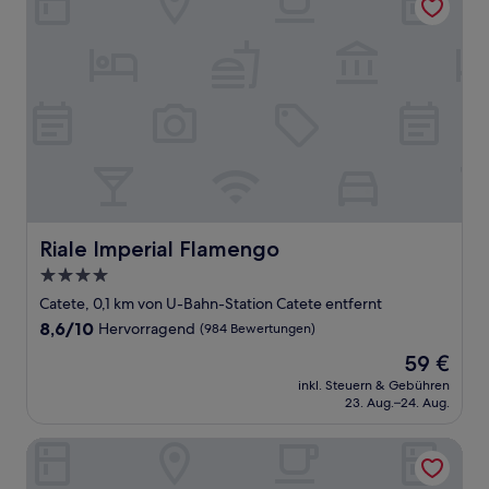
Riale Imperial Flamengo
Riale Imperial Flamengo
4.0-
Sterne-
Catete, 0,1 km von U-Bahn-Station Catete entfernt
Unterkunft
8.6
8,6/10
Hervorragend
(984 Bewertungen)
von
Der
59 €
10,
Preis
Hervorragend,
inkl. Steuern & Gebühren
beträgt
23. Aug.–24. Aug.
(984
59 €
Bewertungen)
Hotel Regina Rio de Janeiro