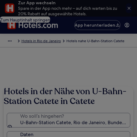
Zur App wechseln
Spare in der App noch mehr – auf dich warten bis zu
20% Rabatt auf ausgewählte Hotels.
Zum Hauptinhalt springen
App herunterladen
Hotels in Rio de Janeiro
Hotels nahe U-Bahn-Station Catete
Hotels in der Nähe von U-Bahn-
Station Catete in Catete
Wo soll’s hingehen?
U-Bahn-Station Catete, Rio de Janeiro, Bundesstaat R
Daten