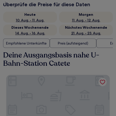
Überprüfe die Preise für diese Daten
Heute
Morgen
10. Aug. - 11. Aug.
11. Aug. - 12. Aug.
Dieses Wochenende
Nächstes Wochenende
14. Aug. - 16. Aug.
21. Aug. - 23. Aug.
Empfohlene Unterkünfte
Preis (aufsteigend)
Ent
Deine Ausgangsbasis nahe U-
Bahn-Station Catete
Cozy House