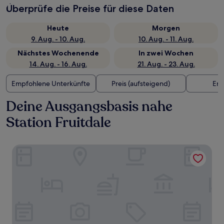
Überprüfe die Preise für diese Daten
Heute
Morgen
9. Aug. - 10. Aug.
10. Aug. - 11. Aug.
Nächstes Wochenende
In zwei Wochen
14. Aug. - 16. Aug.
21. Aug. - 23. Aug.
Empfohlene Unterkünfte
Preis (aufsteigend)
Ent
Deine Ausgangsbasis nahe
Station Fruitdale
The Row Hotel, BW Signature Collection