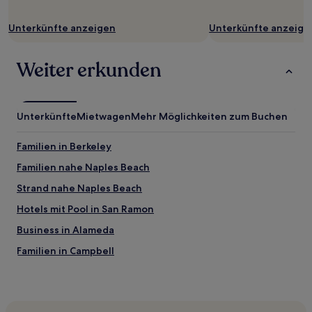
Unterkünfte anzeigen
Unterkünfte anzeige
Weiter erkunden
Unterkünfte
Mietwagen
Mehr Möglichkeiten zum Buchen
Familien in Berkeley
Familien nahe Naples Beach
Strand nahe Naples Beach
Hotels mit Pool in San Ramon
Business in Alameda
Familien in Campbell
Hotels mit Parkplatz nahe Van Ness Avenue
Hotels mit Shoppingmöglichkeit nahe Van Ness Avenue