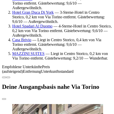
Torino entfernt. Gästebewertung: 9,6/10 —
Außergewöhnlich.
Hotel Gran Duca Di York
— 3-Sterne-Hotel in Centro
Storico, 0,2 km von Via Torino entfernt. Gästebewertung:
9,6/10 — Außergewöhnlich.
Hotel Spadari Al Duomo
— 4-Sterne-Hotel in Centro Storico,
0,2 km von Via Torino entfernt. Gästebewertung: 9,6/10 —
Außergewöhnlich.
Casa Brivio
— Liegt in Centro Storico, 0,4 km von Via
Torino entfernt. Gästebewertung: 9,6/10 —
Außergewöhnlich.
MAZZINI SUITES
— Liegt in Centro Storico, 0,2 km von
Via Torino entfernt. Gästebewertung: 9,2/10 — Wunderbar.
Empfohlene Unterkünfte
Preis
(aufsteigend)
Entfernung
Unterkunftsstandard
Deine Ausgangsbasis nahe Via Torino