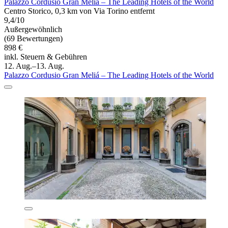
Palazzo Cordusio Gran Meliá – The Leading Hotels of the World
Centro Storico, 0,3 km von Via Torino entfernt
9,4/10
Außergewöhnlich
(69 Bewertungen)
898 €
inkl. Steuern & Gebühren
12. Aug.–13. Aug.
Palazzo Cordusio Gran Meliá – The Leading Hotels of the World