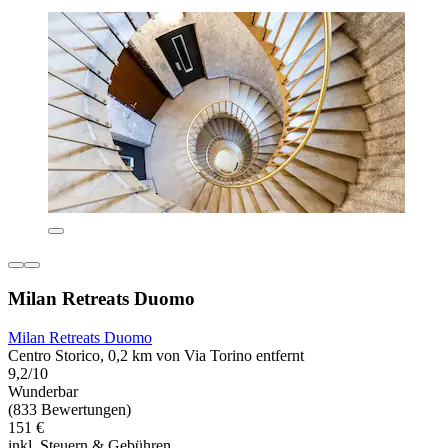
Milan Retreats Duomo
Milan Retreats Duomo
Centro Storico, 0,2 km von Via Torino entfernt
9,2/10
Wunderbar
(833 Bewertungen)
151 €
inkl. Steuern & Gebühren