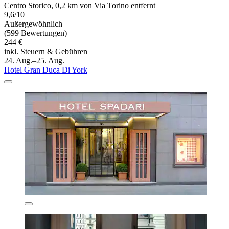
Centro Storico, 0,2 km von Via Torino entfernt
9,6/10
Außergewöhnlich
(599 Bewertungen)
244 €
inkl. Steuern & Gebühren
24. Aug.–25. Aug.
Hotel Gran Duca Di York