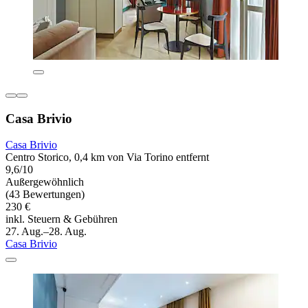
Casa Brivio
Casa Brivio
Centro Storico, 0,4 km von Via Torino entfernt
9,6/10
Außergewöhnlich
(43 Bewertungen)
230 €
inkl. Steuern & Gebühren
27. Aug.–28. Aug.
Casa Brivio