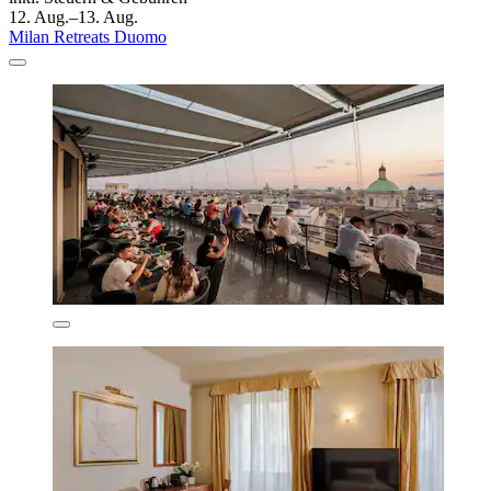
12. Aug.–13. Aug.
Milan Retreats Duomo