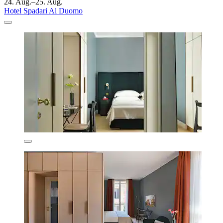
24. Aug.–25. Aug.
Hotel Spadari Al Duomo