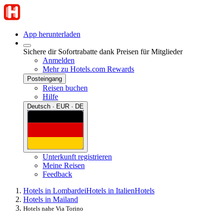
App herunterladen
Sichere dir Sofortrabatte dank Preisen für Mitglieder
Anmelden
Mehr zu Hotels.com Rewards
Posteingang
Reisen buchen
Hilfe
Deutsch · EUR · DE
Unterkunft registrieren
Meine Reisen
Feedback
Hotels in Lombardei
Hotels in Italien
Hotels
Hotels in Mailand
Hotels nahe Via Torino