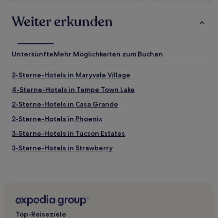
Weiter erkunden
Unterkünfte
Mehr Möglichkeiten zum Buchen
2-Sterne-Hotels in Maryvale Village
4-Sterne-Hotels in Tempe Town Lake
2-Sterne-Hotels in Casa Grande
2-Sterne-Hotels in Phoenix
3-Sterne-Hotels in Tucson Estates
3-Sterne-Hotels in Strawberry
B&B in Tucson
Hotel-Resorts in Scottsdale
Villen in Scottsdale
Motels in Sedona
Top-Reiseziele