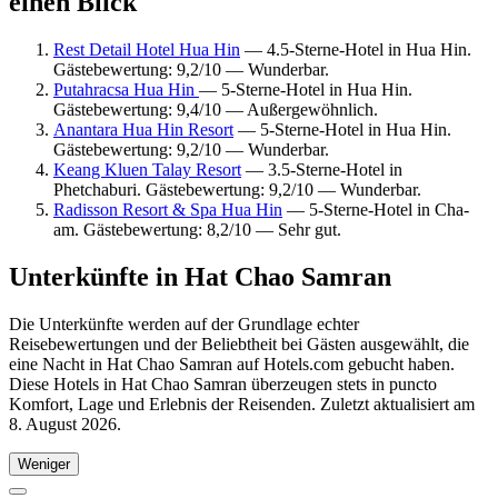
einen Blick
Rest Detail Hotel Hua Hin
— 4.5-Sterne-Hotel in Hua Hin.
Gästebewertung: 9,2/10 — Wunderbar.
Putahracsa Hua Hin
— 5-Sterne-Hotel in Hua Hin.
Gästebewertung: 9,4/10 — Außergewöhnlich.
Anantara Hua Hin Resort
— 5-Sterne-Hotel in Hua Hin.
Gästebewertung: 9,2/10 — Wunderbar.
Keang Kluen Talay Resort
— 3.5-Sterne-Hotel in
Phetchaburi. Gästebewertung: 9,2/10 — Wunderbar.
Radisson Resort & Spa Hua Hin
— 5-Sterne-Hotel in Cha-
am. Gästebewertung: 8,2/10 — Sehr gut.
Unterkünfte in Hat Chao Samran
Die Unterkünfte werden auf der Grundlage echter
Reisebewertungen und der Beliebtheit bei Gästen ausgewählt, die
eine Nacht in Hat Chao Samran auf Hotels.com gebucht haben.
Diese Hotels in Hat Chao Samran überzeugen stets in puncto
Komfort, Lage und Erlebnis der Reisenden. Zuletzt aktualisiert am
8. August 2026
.
Weniger