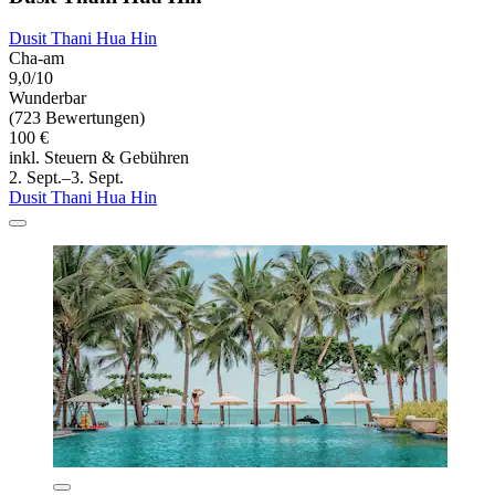
Dusit Thani Hua Hin
Cha-am
9,0/10
Wunderbar
(723 Bewertungen)
100 €
inkl. Steuern & Gebühren
2. Sept.–3. Sept.
Dusit Thani Hua Hin