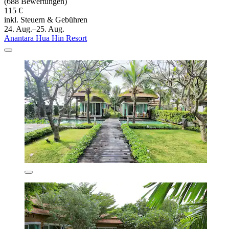
(688 Bewertungen)
115 €
inkl. Steuern & Gebühren
24. Aug.–25. Aug.
Anantara Hua Hin Resort