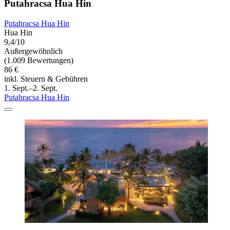
Putahracsa Hua Hin
Putahracsa Hua Hin
Hua Hin
9,4/10
Außergewöhnlich
(1.009 Bewertungen)
86 €
inkl. Steuern & Gebühren
1. Sept.–2. Sept.
Putahracsa Hua Hin