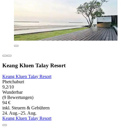
Keang Kluen Talay Resort
Keang Kluen Talay Resort
Phetchaburi
9,2/10
Wunderbar
(9 Bewertungen)
94 €
inkl. Steuern & Gebühren
24. Aug.–25. Aug.
Keang Kluen Talay Resort