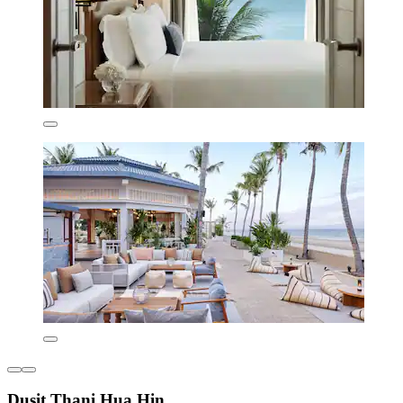
Dusit Thani Hua Hin