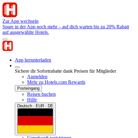
Zur App wechseln
Spare in der App noch mehr – auf dich warten bis zu 20% Rabatt
auf ausgewählte Hotels.
App herunterladen
Sichere dir Sofortrabatte dank Preisen für Mitglieder
Anmelden
Mehr zu Hotels.com Rewards
Posteingang
Reisen buchen
Hilfe
Deutsch · EUR · DE
Unterkunft registrieren