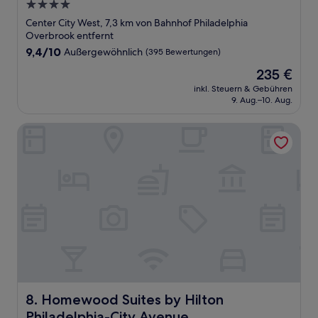
4.0-
Sterne-
Center City West, 7,3 km von Bahnhof Philadelphia
Unterkunft
Overbrook entfernt
9.4
9,4/10
Außergewöhnlich
(395 Bewertungen)
von
Der
235 €
10,
Preis
Außergewöhnlich,
inkl. Steuern & Gebühren
beträgt
9. Aug.–10. Aug.
(395
235 €
Bewertungen)
Homewood Suites by Hilton Philadelphia-City Avenue
Homewood Suites by Hilton Philadelphia-City Avenue
8. Homewood Suites by Hilton
Philadelphia-City Avenue