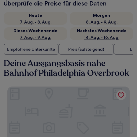
Überprüfe die Preise für diese Daten
Heute
Morgen
7. Aug. - 8. Aug.
8. Aug. - 9. Aug.
Dieses Wochenende
Nächstes Wochenende
7. Aug. - 9. Aug.
14. Aug. - 16. Aug.
Empfohlene Unterkünfte
Preis (aufsteigend)
Ent
Deine Ausgangsbasis nahe
Bahnhof Philadelphia Overbrook
West Philly Suites