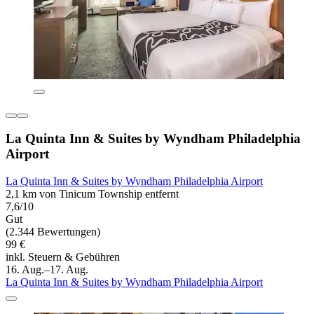
La Quinta Inn & Suites by Wyndham Philadelphia
Airport
La Quinta Inn & Suites by Wyndham Philadelphia Airport
2,1 km von Tinicum Township entfernt
7,6/10
Gut
(2.344 Bewertungen)
99 €
inkl. Steuern & Gebühren
16. Aug.–17. Aug.
La Quinta Inn & Suites by Wyndham Philadelphia Airport