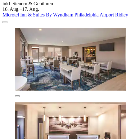
inkl. Steuern & Gebühren
16. Aug.–17. Aug.
Microtel Inn & Suites By Wyndham Philadelphia Airport Ridley