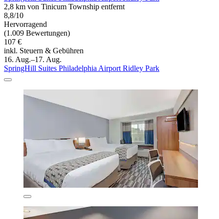
2,8 km von Tinicum Township entfernt
8,8/10
Hervorragend
(1.009 Bewertungen)
107 €
inkl. Steuern & Gebühren
16. Aug.–17. Aug.
SpringHill Suites Philadelphia Airport Ridley Park