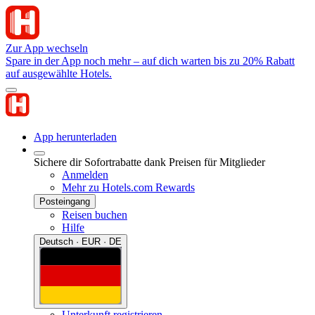
Zur App wechseln
Spare in der App noch mehr – auf dich warten bis zu 20% Rabatt
auf ausgewählte Hotels.
App herunterladen
Sichere dir Sofortrabatte dank Preisen für Mitglieder
Anmelden
Mehr zu Hotels.com Rewards
Posteingang
Reisen buchen
Hilfe
Deutsch · EUR · DE
Unterkunft registrieren