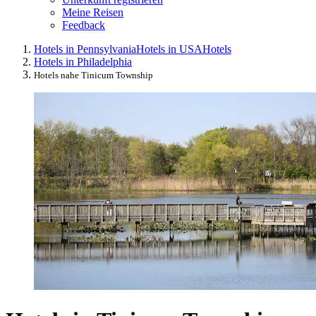
Meine Reisen
Feedback
Hotels in Pennsylvania
Hotels in USA
Hotels
Hotels in Philadelphia
Hotels nahe Tinicum Township