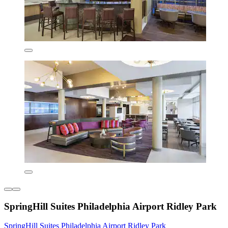
SpringHill Suites Philadelphia Airport Ridley Park
SpringHill Suites Philadelphia Airport Ridley Park