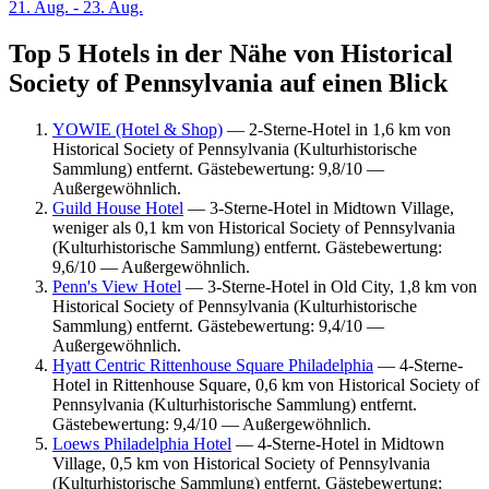
21. Aug. - 23. Aug.
Top 5 Hotels in der Nähe von Historical
Society of Pennsylvania auf einen Blick
YOWIE (Hotel & Shop)
— 2-Sterne-Hotel in 1,6 km von
Historical Society of Pennsylvania (Kulturhistorische
Sammlung) entfernt. Gästebewertung: 9,8/10 —
Außergewöhnlich.
Guild House Hotel
— 3-Sterne-Hotel in Midtown Village,
weniger als 0,1 km von Historical Society of Pennsylvania
(Kulturhistorische Sammlung) entfernt. Gästebewertung:
9,6/10 — Außergewöhnlich.
Penn's View Hotel
— 3-Sterne-Hotel in Old City, 1,8 km von
Historical Society of Pennsylvania (Kulturhistorische
Sammlung) entfernt. Gästebewertung: 9,4/10 —
Außergewöhnlich.
Hyatt Centric Rittenhouse Square Philadelphia
— 4-Sterne-
Hotel in Rittenhouse Square, 0,6 km von Historical Society of
Pennsylvania (Kulturhistorische Sammlung) entfernt.
Gästebewertung: 9,4/10 — Außergewöhnlich.
Loews Philadelphia Hotel
— 4-Sterne-Hotel in Midtown
Village, 0,5 km von Historical Society of Pennsylvania
(Kulturhistorische Sammlung) entfernt. Gästebewertung: