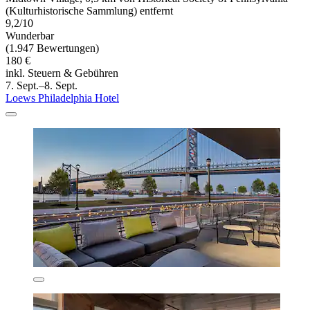
(Kulturhistorische Sammlung) entfernt
9,2/10
Wunderbar
(1.947 Bewertungen)
180 €
inkl. Steuern & Gebühren
7. Sept.–8. Sept.
Loews Philadelphia Hotel