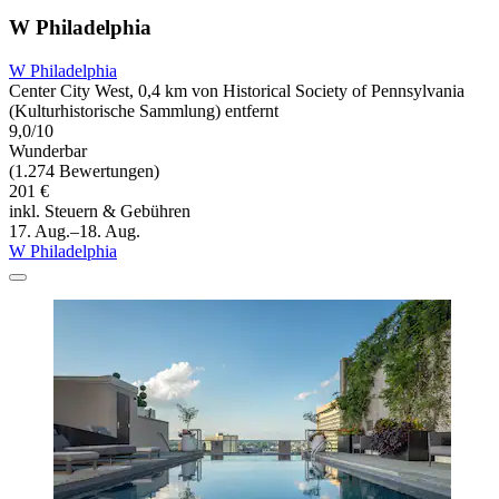
W Philadelphia
W Philadelphia
Center City West, 0,4 km von Historical Society of Pennsylvania
(Kulturhistorische Sammlung) entfernt
9,0/10
Wunderbar
(1.274 Bewertungen)
201 €
inkl. Steuern & Gebühren
17. Aug.–18. Aug.
W Philadelphia