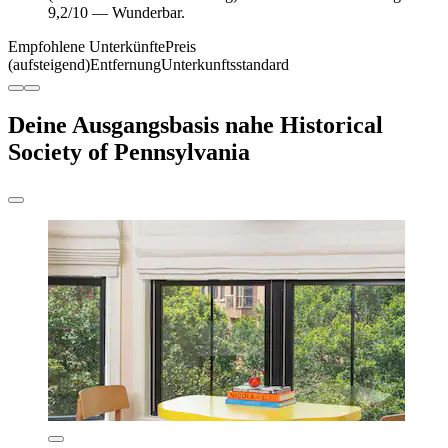
9,2/10 — Wunderbar.
Empfohlene Unterkünfte
Preis
(aufsteigend)
Entfernung
Unterkunftsstandard
Deine Ausgangsbasis nahe Historical
Society of Pennsylvania