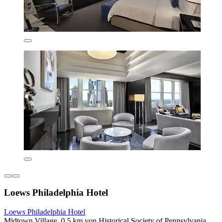
Loews Philadelphia Hotel
Loews Philadelphia Hotel
Midtown Village, 0,5 km von Historical Society of Pennsylvania