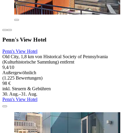
Penn's View Hotel
Penn's View Hotel
Old City, 1,8 km von Historical Society of Pennsylvania
(Kulturhistorische Sammlung) entfernt
9,4/10
Außergewöhnlich
(1.225 Bewertungen)
98 €
inkl. Steuern & Gebühren
30. Aug.–31. Aug.
Penn's View Hotel