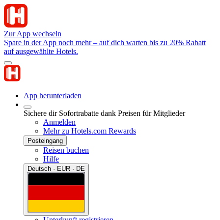
Zur App wechseln
Spare in der App noch mehr – auf dich warten bis zu 20% Rabatt
auf ausgewählte Hotels.
App herunterladen
Sichere dir Sofortrabatte dank Preisen für Mitglieder
Anmelden
Mehr zu Hotels.com Rewards
Posteingang
Reisen buchen
Hilfe
Deutsch · EUR · DE
Unterkunft registrieren