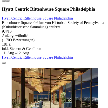
Hyatt Centric Rittenhouse Square Philadelphia
Hyatt Centric Rittenhouse Square Philadelphia
Rittenhouse Square, 0,6 km von Historical Society of Pennsylvania
(Kulturhistorische Sammlung) entfernt
9,4/10
Außergewöhnlich
(1.709 Bewertungen)
181 €
inkl. Steuern & Gebühren
11. Aug.–12. Aug.
Hyatt Centric Rittenhouse Square Philadelphia