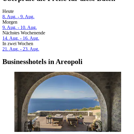
Heute
8. Aug. - 9. Aug.
Morgen
9. Aug. - 10. Aug.
Nächstes Wochenende
14. Aug. - 16. Aug.
In zwei Wochen
21. Aug. - 23. Aug.
Businesshotels in Areopoli