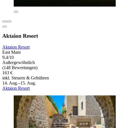
Aktaion Resort
Aktaion Resort
East Mani
9,4/10
Außergewöhnlich
(148 Bewertungen)
163 €
inkl. Steuern & Gebühren
14. Aug.–15. Aug.
Aktaion Resort