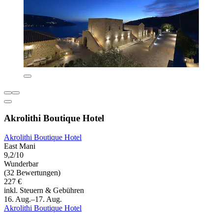
Akrolithi Boutique Hotel
Akrolithi Boutique Hotel
East Mani
9,2/10
Wunderbar
(32 Bewertungen)
227 €
inkl. Steuern & Gebühren
16. Aug.–17. Aug.
Akrolithi Boutique Hotel