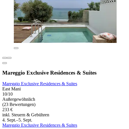
Mareggio Exclusive Residences & Suites
Mareggio Exclusive Residences & Suites
East Mani
10/10
Außergewöhnlich
(23 Bewertungen)
233 €
inkl. Steuern & Gebühren
4. Sept.–5. Sept.
Mareggio Exclusive Residences & Suites