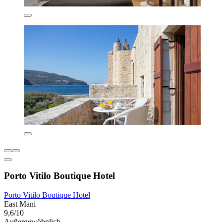
Porto Vitilo Boutique Hotel
Porto Vitilo Boutique Hotel
East Mani
9,6/10
Außergewöhnlich