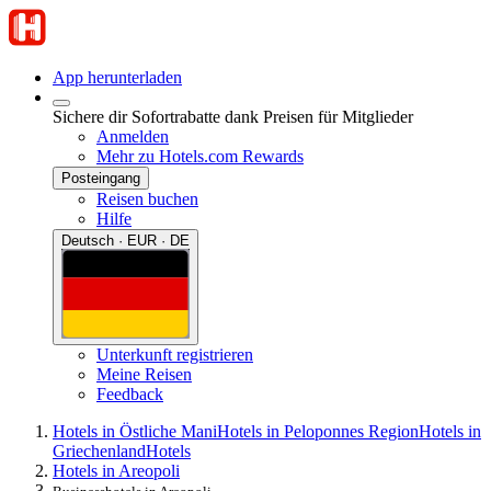
App herunterladen
Sichere dir Sofortrabatte dank Preisen für Mitglieder
Anmelden
Mehr zu Hotels.com Rewards
Posteingang
Reisen buchen
Hilfe
Deutsch · EUR · DE
Unterkunft registrieren
Meine Reisen
Feedback
Hotels in Östliche Mani
Hotels in Peloponnes Region
Hotels in
Griechenland
Hotels
Hotels in Areopoli