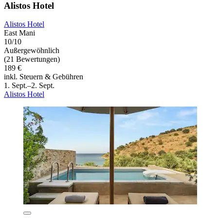
Alistos Hotel
Alistos Hotel
East Mani
10/10
Außergewöhnlich
(21 Bewertungen)
189 €
inkl. Steuern & Gebühren
1. Sept.–2. Sept.
Alistos Hotel