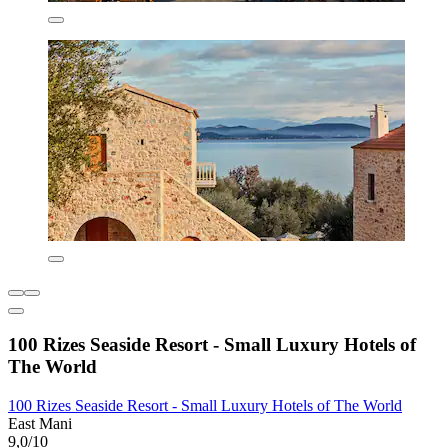
100 Rizes Seaside Resort - Small Luxury Hotels of
The World
100 Rizes Seaside Resort - Small Luxury Hotels of The World
East Mani
9,0/10