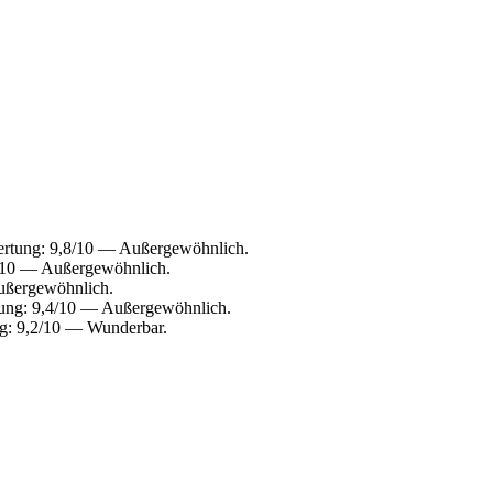
wertung: 9,8/10 — Außergewöhnlich.
,6/10 — Außergewöhnlich.
Außergewöhnlich.
rtung: 9,4/10 — Außergewöhnlich.
ung: 9,2/10 — Wunderbar.