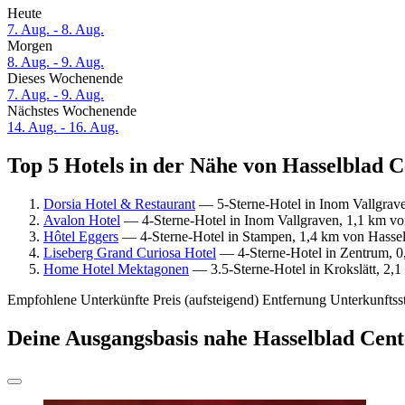
Heute
7. Aug. - 8. Aug.
Morgen
8. Aug. - 9. Aug.
Dieses Wochenende
7. Aug. - 9. Aug.
Nächstes Wochenende
14. Aug. - 16. Aug.
Top 5 Hotels in der Nähe von Hasselblad C
Dorsia Hotel & Restaurant
— 5-Sterne-Hotel in Inom Vallgrave
Avalon Hotel
— 4-Sterne-Hotel in Inom Vallgraven, 1,1 km von
Hôtel Eggers
— 4-Sterne-Hotel in Stampen, 1,4 km von Hasselb
Liseberg Grand Curiosa Hotel
— 4-Sterne-Hotel in Zentrum, 0,
Home Hotel Mektagonen
— 3.5-Sterne-Hotel in Krokslätt, 2,1
Empfohlene Unterkünfte
Preis (aufsteigend)
Entfernung
Unterkunftss
Deine Ausgangsbasis nahe Hasselblad Cent