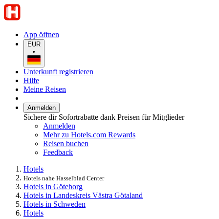
App öffnen
EUR
•
Unterkunft registrieren
Hilfe
Meine Reisen
Anmelden
Sichere dir Sofortrabatte dank Preisen für Mitglieder
Anmelden
Mehr zu Hotels.com Rewards
Reisen buchen
Feedback
Hotels
Hotels nahe Hasselblad Center
Hotels in Göteborg
Hotels in Landeskreis Västra Götaland
Hotels in Schweden
Hotels