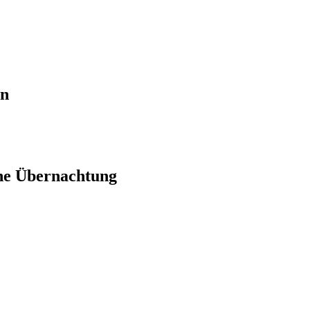
en
ne Übernachtung