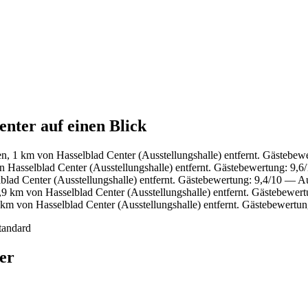
enter auf einen Blick
n, 1 km von Hasselblad Center (Ausstellungshalle) entfernt. Gästebe
 Hasselblad Center (Ausstellungshalle) entfernt. Gästebewertung: 9
lad Center (Ausstellungshalle) entfernt. Gästebewertung: 9,4/10 — 
9 km von Hasselblad Center (Ausstellungshalle) entfernt. Gästebewe
 km von Hasselblad Center (Ausstellungshalle) entfernt. Gästebewert
tandard
er