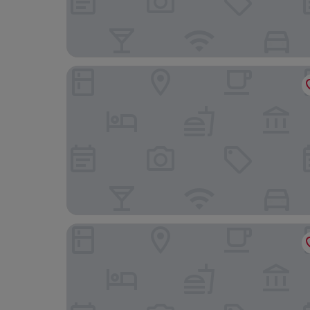
Dragon Gate Inn
The Hazelton Hotel Toronto