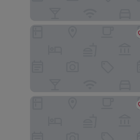
Sheraton Centre Toronto Hotel
The Annex