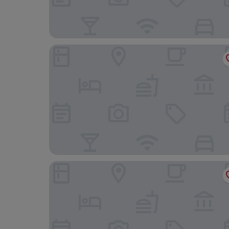
Nomas Hotel
Toronto Rooms and Suites