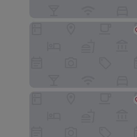
Ace Hotel Toronto
The Yorkville Royal Sonesta Hotel Toronto