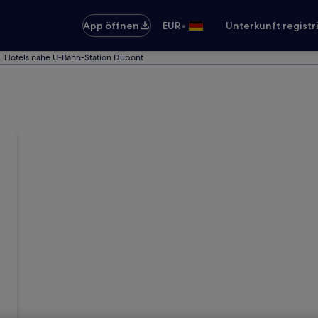
•
App öffnen
EUR
Unterkunft registr
Hotels nahe U-Bahn-Station Dupont