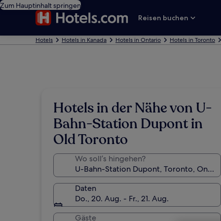
Zum Hauptinhalt springen
Reisen buchen
Hotels
Hotels in Kanada
Hotels in Ontario
Hotels in Toronto
Hotels in der Nähe von U-
Bahn-Station Dupont in
Old Toronto
Wo soll’s hingehen?
Daten
Do., 20. Aug. - Fr., 21. Aug.
Gäste