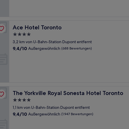
(1.420
Bewertungen)
Ace Hotel Toronto
Ace Hotel Toronto
4.0-
Sterne-
3,2 km von U-Bahn-Station Dupont entfernt
Unterkunft
9.4
9,4/10
Außergewöhnlich
(688 Bewertungen)
von
10,
Außergewöhnlich,
(688
Bewertungen)
The Yorkville Royal Sonesta Hotel Toronto
The Yorkville Royal Sonesta Hotel Toronto
4.0-
Sterne-
1,1 km von U-Bahn-Station Dupont entfernt
Unterkunft
9.4
9,4/10
Außergewöhnlich
(1.947 Bewertungen)
von
10,