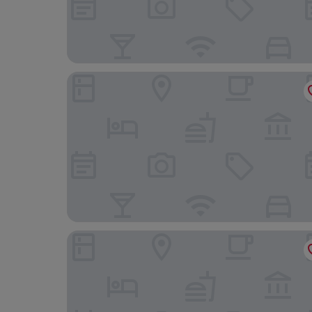
Oak House Residence
Four Seasons Hotel Toronto