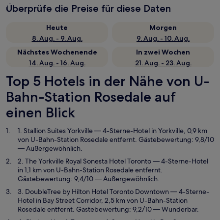
Überprüfe die Preise für diese Daten
Heute
Morgen
8. Aug. - 9. Aug.
9. Aug. - 10. Aug.
Nächstes Wochenende
In zwei Wochen
14. Aug. - 16. Aug.
21. Aug. - 23. Aug.
Top 5 Hotels in der Nähe von U-
Bahn-Station Rosedale auf
einen Blick
1. Stallion Suites Yorkville
— 4-Sterne-Hotel in Yorkville, 0,9 km
von U-Bahn-Station Rosedale entfernt. Gästebewertung: 9,8/10
— Außergewöhnlich.
2. The Yorkville Royal Sonesta Hotel Toronto
— 4-Sterne-Hotel
in 1,1 km von U-Bahn-Station Rosedale entfernt.
Gästebewertung: 9,4/10 — Außergewöhnlich.
3. DoubleTree by Hilton Hotel Toronto Downtown
— 4-Sterne-
Hotel in Bay Street Corridor, 2,5 km von U-Bahn-Station
Rosedale entfernt. Gästebewertung: 9,2/10 — Wunderbar.