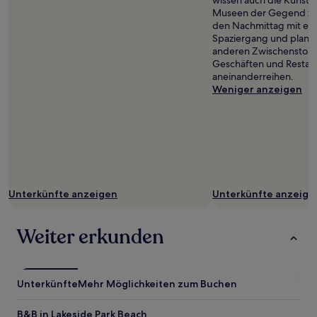
wissen auch die Kunstg
Museen der Gegend zu 
den Nachmittag mit ei
Spaziergang und plane
anderen Zwischenstopp 
Geschäften und Restaura
aneinanderreihen.
Weniger anzeigen
Unterkünfte anzeigen
Unterkünfte anzeige
Weiter erkunden
Unterkünfte
Mehr Möglichkeiten zum Buchen
B&B in Lakeside Park Beach