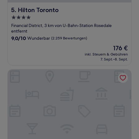
Hilton Toronto
5. Hilton Toronto
4.0-
Sterne-
Financial District, 3 km von U-Bahn-Station Rosedale
Unterkunft
entfernt
9.0
9,0/10
Wunderbar
(2.259 Bewertungen)
von
Der
176 €
10,
Preis
Wunderbar,
inkl. Steuern & Gebühren
beträgt
7. Sept.–8. Sept.
(2.259
176 €
Bewertungen)
Hampton Inn & Suites by Hilton Toronto Downtown