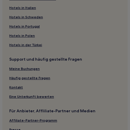
5-Sterne-Hotels in Woodbine Beach
Hotels in Italien
4-Sterne-Hotels in PATH Underground Shopping Mall
Hotels in Schweden
4-Sterne-Hotels in Hanlan's Point Beach
Hotels in Portugal
2-Sterne-Hotels in Niagara Falls
Hotels in Polen
5-Sterne-Hotels in Bloor West Village
Hotels in der Türkei
Hotels nahe Mackenzie House
Support und häufig gestellte Fragen
Old Toronto: Hotels
Upper Jarvis: Hotels
Meine Buchungen
Hotels nahe Straßenbahnhaltestelle King St West At
Häufig gestellte Fragen
Yonge St East Side
Kontakt
Summerhill: Hotels
Eine Unterkunft bewerten
Hotels nahe Casa Loma
Hotels nahe U-Bahn-Station Spadina
Für Anbieter, Affliliate-Partner und Medien
Hotels nahe Bahnhof Danforth
Affiliate-Partner-Programm
Hotels nahe BMO Field
Presse