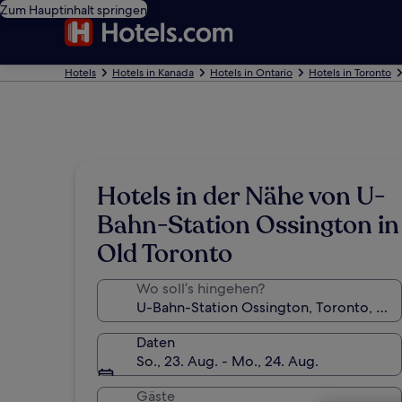
Zum Hauptinhalt springen
Hotels
Hotels in Kanada
Hotels in Ontario
Hotels in Toronto
Hotels in der Nähe von U-
Bahn-Station Ossington in
Old Toronto
Wo soll’s hingehen?
Daten
So., 23. Aug. - Mo., 24. Aug.
Gäste