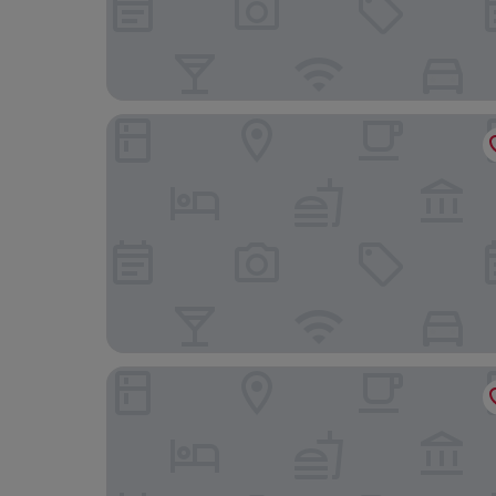
Four Seasons Hotel Toronto
1 Hotel Toronto