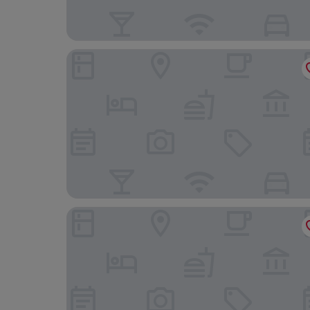
Madison Manor Boutique Hotel
Toronto Rooms and Suites