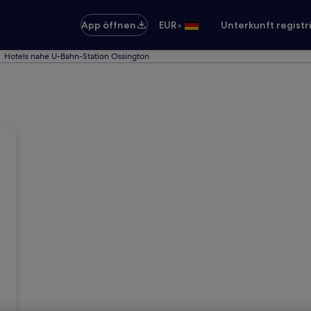
•
App öffnen
EUR
Unterkunft registr
Hotels nahe U-Bahn-Station Ossington