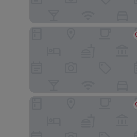
The Hazelton Hotel Toronto
The Brick Hotel