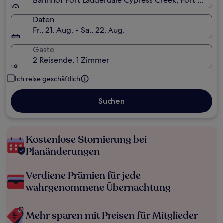
Bahnhof Fort Lauderdale Cypress Creek, Fort Lauderd
Daten
Fr., 21. Aug. - Sa., 22. Aug.
Gäste
2 Reisende, 1 Zimmer
Ich reise geschäftlich
Suchen
Kostenlose Stornierung bei
Planänderungen
Verdiene Prämien für jede
wahrgenommene Übernachtung
Mehr sparen mit Preisen für Mitglieder