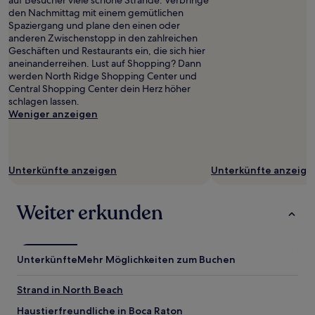
auf Besucher viele schöne Strände. Verbringe
den Nachmittag mit einem gemütlichen
Spaziergang und plane den einen oder
anderen Zwischenstopp in den zahlreichen
Geschäften und Restaurants ein, die sich hier
aneinanderreihen. Lust auf Shopping? Dann
werden North Ridge Shopping Center und
Central Shopping Center dein Herz höher
schlagen lassen.
Weniger anzeigen
Unterkünfte anzeigen
Unterkünfte anzeige
Weiter erkunden
Unterkünfte
Mehr Möglichkeiten zum Buchen
Strand in North Beach
Haustierfreundliche in Boca Raton