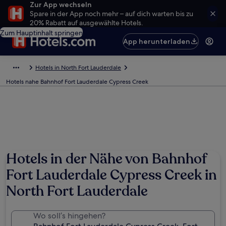
Zur App wechseln
Spare in der App noch mehr – auf dich warten bis zu
20% Rabatt auf ausgewählte Hotels.
Zum Hauptinhalt springen
App herunterladen
Hotels in North Fort Lauderdale
Hotels nahe Bahnhof Fort Lauderdale Cypress Creek
Hotels in der Nähe von Bahnhof
Fort Lauderdale Cypress Creek in
North Fort Lauderdale
Wo soll’s hingehen?