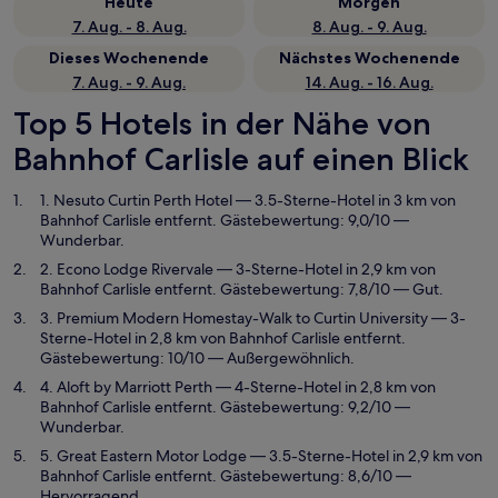
Heute
Morgen
7. Aug. - 8. Aug.
8. Aug. - 9. Aug.
Dieses Wochenende
Nächstes Wochenende
7. Aug. - 9. Aug.
14. Aug. - 16. Aug.
Top 5 Hotels in der Nähe von
Bahnhof Carlisle auf einen Blick
1. Nesuto Curtin Perth Hotel
— 3.5-Sterne-Hotel in 3 km von
Bahnhof Carlisle entfernt. Gästebewertung: 9,0/10 —
Wunderbar.
2. Econo Lodge Rivervale
— 3-Sterne-Hotel in 2,9 km von
Bahnhof Carlisle entfernt. Gästebewertung: 7,8/10 — Gut.
3. Premium Modern Homestay-Walk to Curtin University
— 3-
Sterne-Hotel in 2,8 km von Bahnhof Carlisle entfernt.
Gästebewertung: 10/10 — Außergewöhnlich.
4. Aloft by Marriott Perth
— 4-Sterne-Hotel in 2,8 km von
Bahnhof Carlisle entfernt. Gästebewertung: 9,2/10 —
Wunderbar.
5. Great Eastern Motor Lodge
— 3.5-Sterne-Hotel in 2,9 km von
Bahnhof Carlisle entfernt. Gästebewertung: 8,6/10 —
Hervorragend.