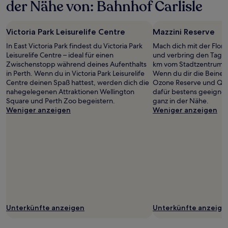
der Nähe von: Bahnhof Carlisle
Victoria Park Leisurelife Centre
Mazzini Reserve
In East Victoria Park findest du Victoria Park
Mach dich mit der Flora
Leisurelife Centre – ideal für einen
und verbring den Tag im
Zwischenstopp während deines Aufenthalts
km vom Stadtzentrum vo
in Perth. Wenn du in Victoria Park Leisurelife
Wenn du dir die Beine 
Centre deinen Spaß hattest, werden dich die
Ozone Reserve und Qu
nahegelegenen Attraktionen Wellington
dafür bestens geeigne
Square und Perth Zoo begeistern.
ganz in der Nähe.
Weniger anzeigen
Weniger anzeigen
Unterkünfte anzeigen
Unterkünfte anzeige