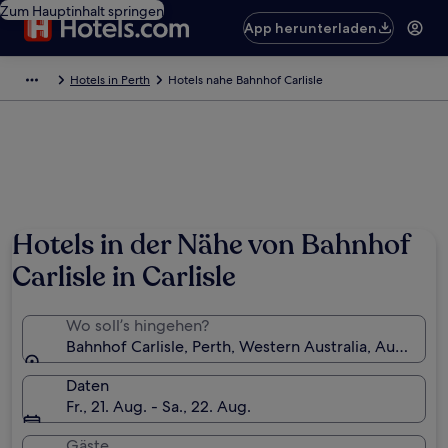
Zum Hauptinhalt springen
App herunterladen
Hotels in Perth
Hotels nahe Bahnhof Carlisle
Hotels in der Nähe von Bahnhof
Carlisle in Carlisle
Wo soll’s hingehen?
Bahnhof Carlisle, Perth, Western Australia, Australien
Daten
Fr., 21. Aug. - Sa., 22. Aug.
Gäste