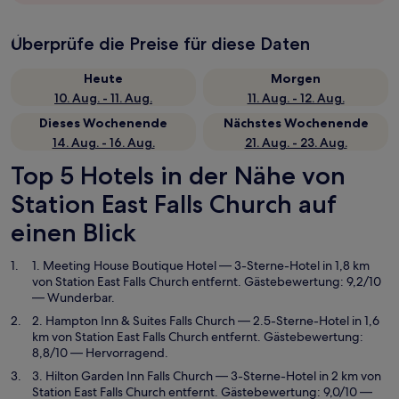
Überprüfe die Preise für diese Daten
Heute
Morgen
10. Aug. - 11. Aug.
11. Aug. - 12. Aug.
Dieses Wochenende
Nächstes Wochenende
14. Aug. - 16. Aug.
21. Aug. - 23. Aug.
Top 5 Hotels in der Nähe von
Station East Falls Church auf
einen Blick
1. Meeting House Boutique Hotel
— 3-Sterne-Hotel in 1,8 km
von Station East Falls Church entfernt. Gästebewertung: 9,2/10
— Wunderbar.
2. Hampton Inn & Suites Falls Church
— 2.5-Sterne-Hotel in 1,6
km von Station East Falls Church entfernt. Gästebewertung:
8,8/10 — Hervorragend.
3. Hilton Garden Inn Falls Church
— 3-Sterne-Hotel in 2 km von
Station East Falls Church entfernt. Gästebewertung: 9,0/10 —