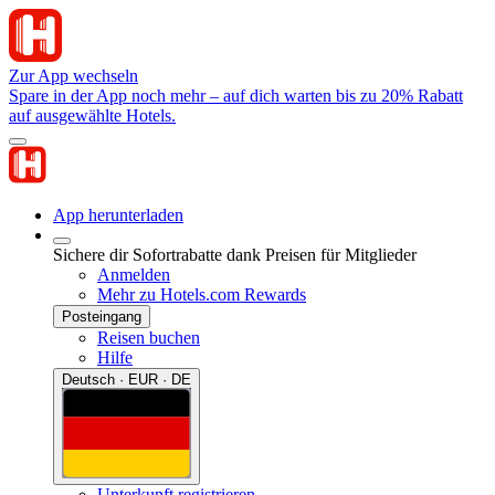
Zur App wechseln
Spare in der App noch mehr – auf dich warten bis zu 20% Rabatt
auf ausgewählte Hotels.
App herunterladen
Sichere dir Sofortrabatte dank Preisen für Mitglieder
Anmelden
Mehr zu Hotels.com Rewards
Posteingang
Reisen buchen
Hilfe
Deutsch · EUR · DE
Unterkunft registrieren