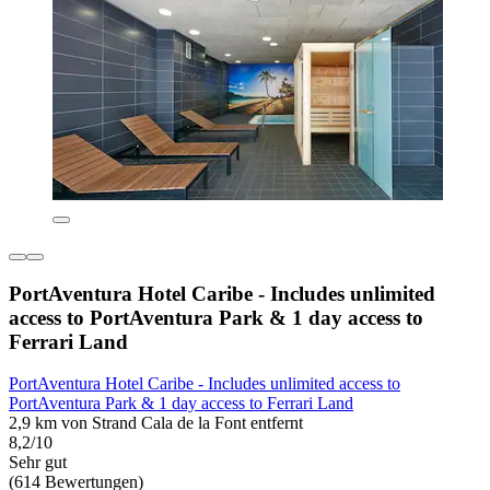
PortAventura Hotel Caribe - Includes unlimited
access to PortAventura Park & 1 day access to
Ferrari Land
PortAventura Hotel Caribe - Includes unlimited access to
PortAventura Park & 1 day access to Ferrari Land
2,9 km von Strand Cala de la Font entfernt
8,2/10
Sehr gut
(614 Bewertungen)