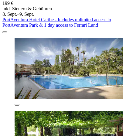
199 €
inkl. Steuern & Gebühren
8. Sept.–9. Sept.
PortAventura Hotel Caribe - Includes unlimited access to
PortAventura Park & 1 day access to Ferrari Land