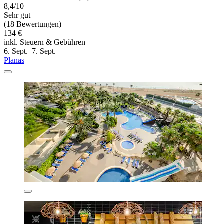
8,4/10
Sehr gut
(18 Bewertungen)
134 €
inkl. Steuern & Gebühren
6. Sept.–7. Sept.
Planas