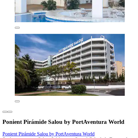
Ponient Pirámide Salou by PortAventura World
Ponient Pirámide Salou by PortAventura World