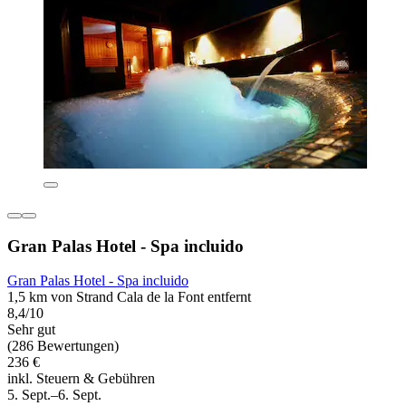
Gran Palas Hotel - Spa incluido
Gran Palas Hotel - Spa incluido
1,5 km von Strand Cala de la Font entfernt
8,4/10
Sehr gut
(286 Bewertungen)
236 €
inkl. Steuern & Gebühren
5. Sept.–6. Sept.