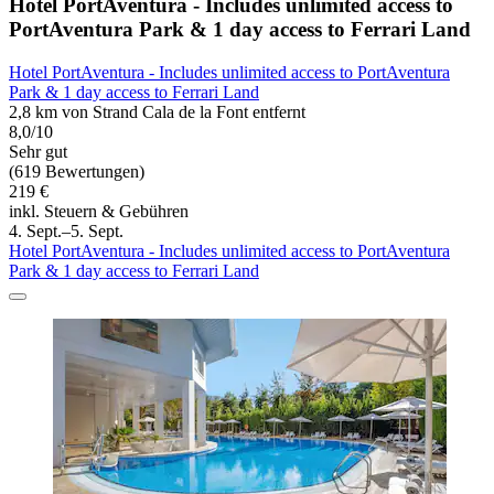
Hotel PortAventura - Includes unlimited access to
PortAventura Park & 1 day access to Ferrari Land
Hotel PortAventura - Includes unlimited access to PortAventura
Park & 1 day access to Ferrari Land
2,8 km von Strand Cala de la Font entfernt
8,0/10
Sehr gut
(619 Bewertungen)
219 €
inkl. Steuern & Gebühren
4. Sept.–5. Sept.
Hotel PortAventura - Includes unlimited access to PortAventura
Park & 1 day access to Ferrari Land