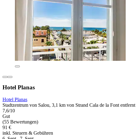
Hotel Planas
Hotel Planas
Stadtzentrum von Salou, 3,1 km von Strand Cala de la Font entfernt
7,6/10
Gut
(55 Bewertungen)
91 €
inkl. Steuern & Gebühren
6. Sept.–7. Sept.