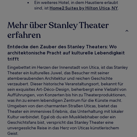
Ein weiteres Hotel, in dem Haustiere erlaubt
sind, ist
Home2 Suites by Hilton Utica, NY
.
Mehr über Stanley Theater
erfahren
Entdecke den Zauber des Stanley Theaters: Wo
architektonische Pracht auf kulturelle Lebendigkeit
trifft
Eingebettet im Herzen der Innenstadt von Utica, ist das Stanley
Theater ein kulturelles Juwel, das Besucher mit seiner
atemberaubenden Architektur und reichen Geschichte
verzaubert. Dieser historische Veranstaltungsort, bekannt für
sein exquisites Art-Déco-Design, beherbergt eine Vielzahl von
Aufführungen, von Konzerten bis hin zu Theaterproduktionen,
was ihn zu einem lebendigen Zentrum für die Künste macht.
Umgeben von den charmanten Straßen Uticas, bietet das
Theater ein immersives Erlebnis, das Unterhaltung mit lokaler
Kultur verbindet. Egal ob du ein Musikliebhaber oder ein
Geschichtsfans bist, verspricht das Stanley Theater eine
unvergessliche Reise in das Herz von Uticas künstlerischem
Geist.