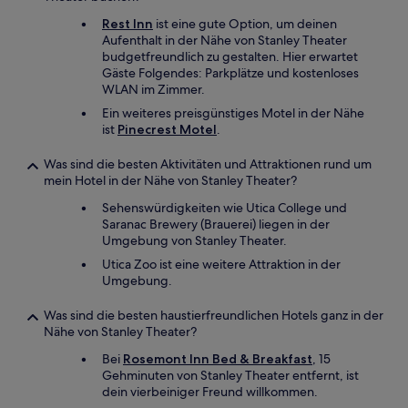
Rest Inn
ist eine gute Option, um deinen
Aufenthalt in der Nähe von Stanley Theater
budgetfreundlich zu gestalten. Hier erwartet
Gäste Folgendes: Parkplätze und kostenloses
WLAN im Zimmer.
Ein weiteres preisgünstiges Motel in der Nähe
ist
Pinecrest Motel
.
Was sind die besten Aktivitäten und Attraktionen rund um
mein Hotel in der Nähe von Stanley Theater?
Sehenswürdigkeiten wie Utica College und
Saranac Brewery (Brauerei) liegen in der
Umgebung von Stanley Theater.
Utica Zoo ist eine weitere Attraktion in der
Umgebung.
Was sind die besten haustierfreundlichen Hotels ganz in der
Nähe von Stanley Theater?
Bei
Rosemont Inn Bed & Breakfast
, 15
Gehminuten von Stanley Theater entfernt, ist
dein vierbeiniger Freund willkommen.