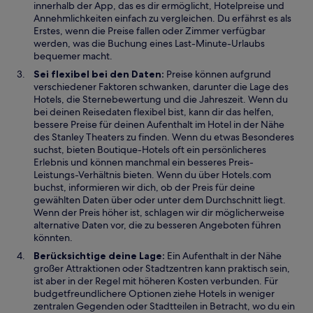
innerhalb der App, das es dir ermöglicht, Hotelpreise und
Annehmlichkeiten einfach zu vergleichen. Du erfährst es als
Erstes, wenn die Preise fallen oder Zimmer verfügbar
werden, was die Buchung eines Last-Minute-Urlaubs
bequemer macht.
Sei flexibel bei den Daten:
Preise können aufgrund
verschiedener Faktoren schwanken, darunter die Lage des
Hotels, die Sternebewertung und die Jahreszeit. Wenn du
bei deinen Reisedaten flexibel bist, kann dir das helfen,
bessere Preise für deinen Aufenthalt im Hotel in der Nähe
des Stanley Theaters zu finden. Wenn du etwas Besonderes
suchst, bieten Boutique-Hotels oft ein persönlicheres
Erlebnis und können manchmal ein besseres Preis-
Leistungs-Verhältnis bieten. Wenn du über Hotels.com
buchst, informieren wir dich, ob der Preis für deine
gewählten Daten über oder unter dem Durchschnitt liegt.
Wenn der Preis höher ist, schlagen wir dir möglicherweise
alternative Daten vor, die zu besseren Angeboten führen
könnten.
Berücksichtige deine Lage:
Ein Aufenthalt in der Nähe
großer Attraktionen oder Stadtzentren kann praktisch sein,
ist aber in der Regel mit höheren Kosten verbunden. Für
budgetfreundlichere Optionen ziehe Hotels in weniger
zentralen Gegenden oder Stadtteilen in Betracht, wo du ein