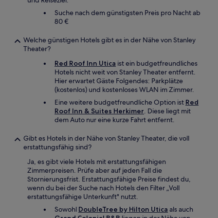
und Reiseziel.
Suche nach dem günstigsten Preis pro Nacht ab
80 €
Welche günstigen Hotels gibt es in der Nähe von Stanley
Theater?
Red Roof Inn Utica
ist ein budgetfreundliches
Hotels nicht weit von Stanley Theater entfernt.
Hier erwartet Gäste Folgendes: Parkplätze
(kostenlos) und kostenloses WLAN im Zimmer.
Eine weitere budgetfreundliche Option ist
Red
Roof Inn & Suites Herkimer
. Diese liegt mit
dem Auto nur eine kurze Fahrt entfernt.
Gibt es Hotels in der Nähe von Stanley Theater, die voll
erstattungsfähig sind?
Ja, es gibt viele Hotels mit erstattungsfähigen
Zimmerpreisen. Prüfe aber auf jeden Fall die
Stornierungsfrist. Erstattungsfähige Preise findest du,
wenn du bei der Suche nach Hotels den Filter „Voll
erstattungsfähige Unterkunft" nutzt.
Sowohl
DoubleTree by Hilton Utica
als auch