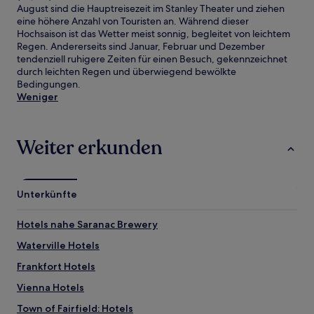
August sind die Hauptreisezeit im Stanley Theater und ziehen
eine höhere Anzahl von Touristen an. Während dieser
Hochsaison ist das Wetter meist sonnig, begleitet von leichtem
Regen. Andererseits sind Januar, Februar und Dezember
tendenziell ruhigere Zeiten für einen Besuch, gekennzeichnet
durch leichten Regen und überwiegend bewölkte
Bedingungen.
Weniger
Weiter erkunden
Unterkünfte
Hotels nahe Saranac Brewery
Waterville Hotels
Frankfort Hotels
Vienna Hotels
Town of Fairfield: Hotels