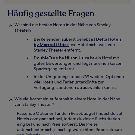
Häufig gestellte Fragen
Was sind die besten Hotels in der Nähe von Stanley
Theater?
Bei Reisenden äußerst beliebt ist
Delta Hotels
by Marriott Utica
, ein Hotel nicht weit von
Stanley Theater entfernt.
DoubleTree by Hilton Utica
ist ein Hotel mit
guten Bewertungen und liegt nur einen kurzen
Spaziergang entfernt.
In der Umgebung stehen 769 weitere Optionen
wie Hotels und Ferienunterkünfte zur
Verfügung, aus denen du auswählen kannst.
Wie viel kostet ein Aufenthalt in einem Hotel in der Nähe
von Stanley Theater?
Passende Optionen für dein Reisebudget findest du auf
Hotels.com ganz schnell, indem du deine Suchkriterien
eingibst und nach Preis sortierst. Die Preise
unterscheiden sich je nach gewünschtem Reisezeitraum