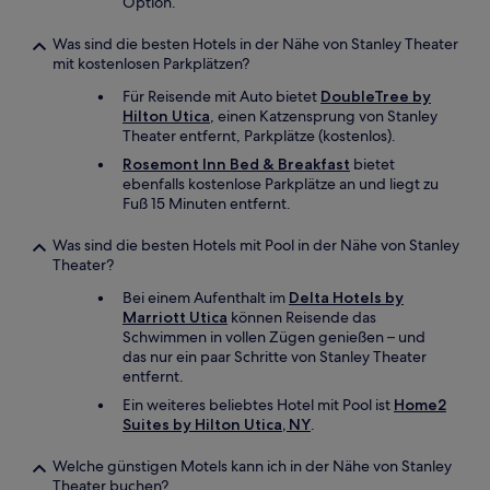
Option.
Was sind die besten Hotels in der Nähe von Stanley Theater
mit kostenlosen Parkplätzen?
Für Reisende mit Auto bietet
DoubleTree by
Hilton Utica
, einen Katzensprung von Stanley
Theater entfernt, Parkplätze (kostenlos).
Rosemont Inn Bed & Breakfast
bietet
ebenfalls kostenlose Parkplätze an und liegt zu
Fuß 15 Minuten entfernt.
Was sind die besten Hotels mit Pool in der Nähe von Stanley
Theater?
Bei einem Aufenthalt im
Delta Hotels by
Marriott Utica
können Reisende das
Schwimmen in vollen Zügen genießen – und
das nur ein paar Schritte von Stanley Theater
entfernt.
Ein weiteres beliebtes Hotel mit Pool ist
Home2
Suites by Hilton Utica, NY
.
Welche günstigen Motels kann ich in der Nähe von Stanley
Theater buchen?