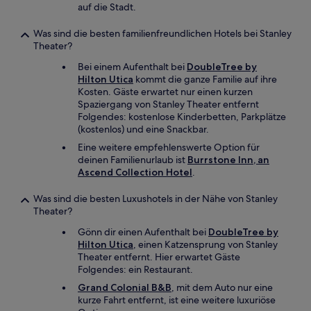
auf die Stadt.
Was sind die besten familienfreundlichen Hotels bei Stanley
Theater?
Bei einem Aufenthalt bei
DoubleTree by
Hilton Utica
kommt die ganze Familie auf ihre
Kosten. Gäste erwartet nur einen kurzen
Spaziergang von Stanley Theater entfernt
Folgendes: kostenlose Kinderbetten, Parkplätze
(kostenlos) und eine Snackbar.
Eine weitere empfehlenswerte Option für
deinen Familienurlaub ist
Burrstone Inn, an
Ascend Collection Hotel
.
Was sind die besten Luxushotels in der Nähe von Stanley
Theater?
Gönn dir einen Aufenthalt bei
DoubleTree by
Hilton Utica
, einen Katzensprung von Stanley
Theater entfernt. Hier erwartet Gäste
Folgendes: ein Restaurant.
Grand Colonial B&B
, mit dem Auto nur eine
kurze Fahrt entfernt, ist eine weitere luxuriöse