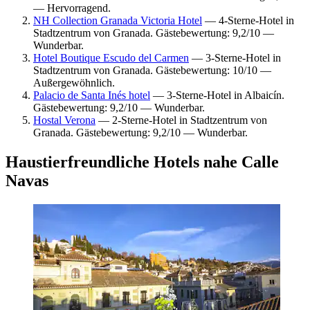
— Hervorragend.
NH Collection Granada Victoria Hotel
— 4-Sterne-Hotel in
Stadtzentrum von Granada. Gästebewertung: 9,2/10 —
Wunderbar.
Hotel Boutique Escudo del Carmen
— 3-Sterne-Hotel in
Stadtzentrum von Granada. Gästebewertung: 10/10 —
Außergewöhnlich.
Palacio de Santa Inés hotel
— 3-Sterne-Hotel in Albaicín.
Gästebewertung: 9,2/10 — Wunderbar.
Hostal Verona
— 2-Sterne-Hotel in Stadtzentrum von
Granada. Gästebewertung: 9,2/10 — Wunderbar.
Haustierfreundliche Hotels nahe Calle
Navas