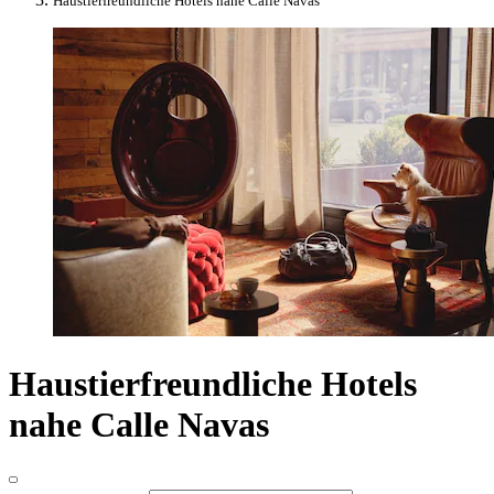
Haustierfreundliche Hotels nahe Calle Navas
Haustierfreundliche Hotels
nahe Calle Navas