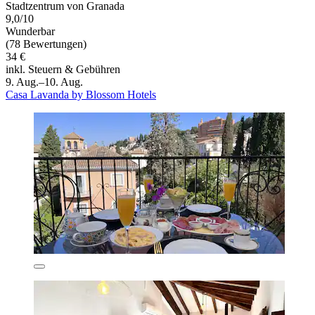
Stadtzentrum von Granada
9,0/10
Wunderbar
(78 Bewertungen)
34 €
inkl. Steuern & Gebühren
9. Aug.–10. Aug.
Casa Lavanda by Blossom Hotels