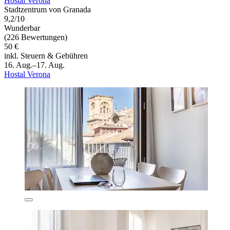
Hostal Verona
Stadtzentrum von Granada
9,2/10
Wunderbar
(226 Bewertungen)
50 €
inkl. Steuern & Gebühren
16. Aug.–17. Aug.
Hostal Verona