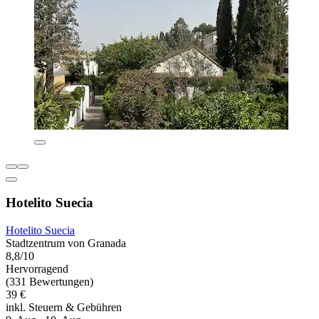
Hotelito Suecia
Hotelito Suecia
Stadtzentrum von Granada
8,8/10
Hervorragend
(331 Bewertungen)
39 €
inkl. Steuern & Gebühren