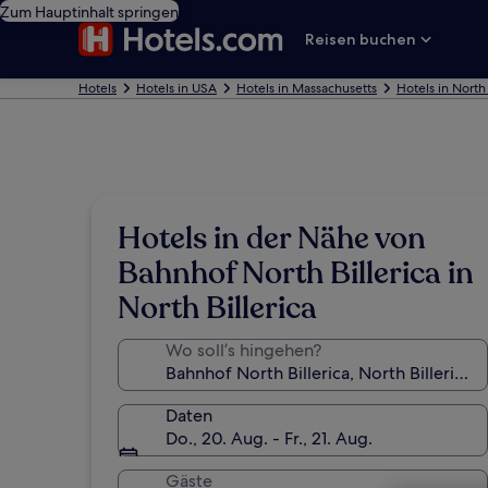
Zum Hauptinhalt springen
Reisen buchen
Hotels
Hotels in USA
Hotels in Massachusetts
Hotels in North 
Hotels in der Nähe von
Bahnhof North Billerica in
North Billerica
Wo soll’s hingehen?
Daten
Do., 20. Aug. - Fr., 21. Aug.
Gäste