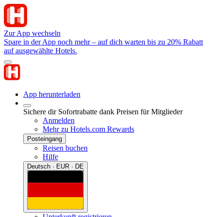
Zur App wechseln
Spare in der App noch mehr – auf dich warten bis zu 20% Rabatt
auf ausgewählte Hotels.
App herunterladen
Sichere dir Sofortrabatte dank Preisen für Mitglieder
Anmelden
Mehr zu Hotels.com Rewards
Posteingang
Reisen buchen
Hilfe
Deutsch · EUR · DE
Unterkunft registrieren