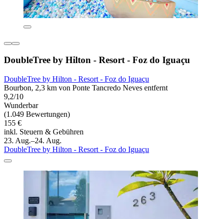
DoubleTree by Hilton - Resort - Foz do Iguaçu
DoubleTree by Hilton - Resort - Foz do Iguaçu
Bourbon, 2,3 km von Ponte Tancredo Neves entfernt
9,2/10
Wunderbar
(1.049 Bewertungen)
155 €
inkl. Steuern & Gebühren
23. Aug.–24. Aug.
DoubleTree by Hilton - Resort - Foz do Iguaçu