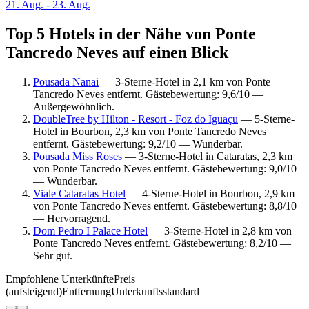
21. Aug. - 23. Aug.
Top 5 Hotels in der Nähe von Ponte
Tancredo Neves auf einen Blick
Pousada Nanai
— 3-Sterne-Hotel in 2,1 km von Ponte
Tancredo Neves entfernt. Gästebewertung: 9,6/10 —
Außergewöhnlich.
DoubleTree by Hilton - Resort - Foz do Iguaçu
— 5-Sterne-
Hotel in Bourbon, 2,3 km von Ponte Tancredo Neves
entfernt. Gästebewertung: 9,2/10 — Wunderbar.
Pousada Miss Roses
— 3-Sterne-Hotel in Cataratas, 2,3 km
von Ponte Tancredo Neves entfernt. Gästebewertung: 9,0/10
— Wunderbar.
Viale Cataratas Hotel
— 4-Sterne-Hotel in Bourbon, 2,9 km
von Ponte Tancredo Neves entfernt. Gästebewertung: 8,8/10
— Hervorragend.
Dom Pedro I Palace Hotel
— 3-Sterne-Hotel in 2,8 km von
Ponte Tancredo Neves entfernt. Gästebewertung: 8,2/10 —
Sehr gut.
Empfohlene Unterkünfte
Preis
(aufsteigend)
Entfernung
Unterkunftsstandard