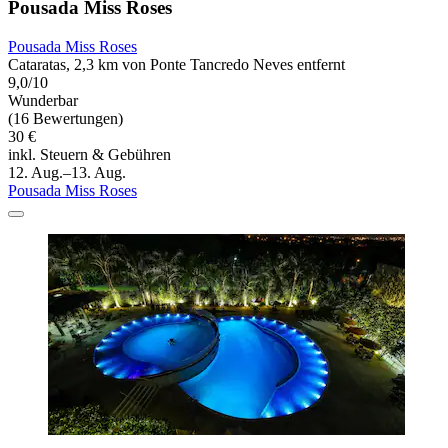
Pousada Miss Roses
Pousada Miss Roses
Cataratas, 2,3 km von Ponte Tancredo Neves entfernt
9,0/10
Wunderbar
(16 Bewertungen)
30 €
inkl. Steuern & Gebühren
12. Aug.–13. Aug.
Pousada Miss Roses