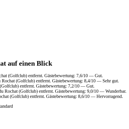
at auf einen Blick
hat (Golfclub) entfernt. Gästebewertung: 7,6/10 — Gut.
Rochat (Golfclub) entfernt. Gästebewertung: 8,4/10 — Sehr gut.
Golfclub) entfernt. Gästebewertung: 7,2/10 — Gut.
u Rochat (Golfclub) entfernt. Gästebewertung: 9,0/10 — Wunderbar.
chat (Golfclub) entfernt. Gästebewertung: 8,6/10 — Hervorragend.
tandard