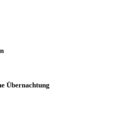
en
ne Übernachtung