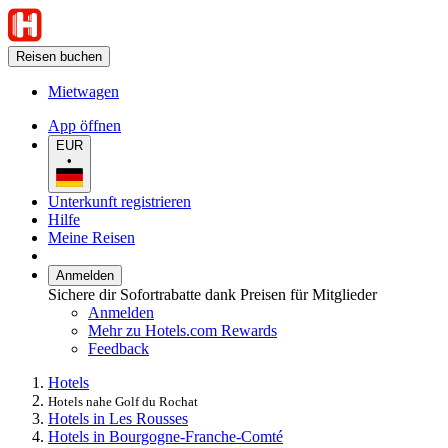
Reisen buchen
Mietwagen
App öffnen
EUR
•
Unterkunft registrieren
Hilfe
Meine Reisen
Anmelden
Sichere dir Sofortrabatte dank Preisen für Mitglieder
Anmelden
Mehr zu Hotels.com Rewards
Feedback
Hotels
Hotels nahe Golf du Rochat
Hotels in Les Rousses
Hotels in Bourgogne-Franche-Comté