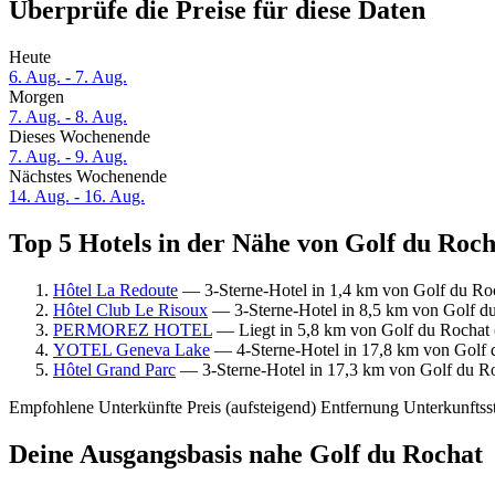
Überprüfe die Preise für diese Daten
Heute
6. Aug. - 7. Aug.
Morgen
7. Aug. - 8. Aug.
Dieses Wochenende
7. Aug. - 9. Aug.
Nächstes Wochenende
14. Aug. - 16. Aug.
Top 5 Hotels in der Nähe von Golf du Roch
Hôtel La Redoute
— 3-Sterne-Hotel in 1,4 km von Golf du Roc
Hôtel Club Le Risoux
— 3-Sterne-Hotel in 8,5 km von Golf du 
PERMOREZ HOTEL
— Liegt in 5,8 km von Golf du Rochat (
YOTEL Geneva Lake
— 4-Sterne-Hotel in 17,8 km von Golf d
Hôtel Grand Parc
— 3-Sterne-Hotel in 17,3 km von Golf du Ro
Empfohlene Unterkünfte
Preis (aufsteigend)
Entfernung
Unterkunftss
Deine Ausgangsbasis nahe Golf du Rochat