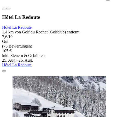
Hôtel La Redoute
Hôtel La Redoute
1,4 km von Golf du Rochat (Golfclub) entfernt
7,6/10
Gut
(75 Bewertungen)
105 €
inkl. Steuern & Gebühren
25. Aug.–26. Aug.
Hôtel La Redoute