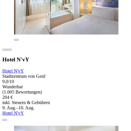
Hotel N'vY
Hotel N'vY
Stadtzentrum von Genf
9,0/10
Wunderbar
(1.005 Bewertungen)
204 €
inkl. Steuern & Gebühren
9. Aug.–10. Aug.
Hotel N'vY