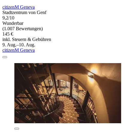
citizenM Geneva
Stadtzentrum von Genf
9,2/10
Wunderbar
(1.007 Bewertungen)
145 €
inkl. Steuern & Gebühren
9. Aug.–10. Aug.
citizenM Geneva