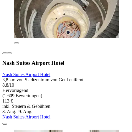
Nash Suites Airport Hotel
Nash Suites Airport Hotel
3,8 km von Stadtzentrum von Genf entfernt
8,8/10
Hervorragend
(1.609 Bewertungen)
113 €
inkl. Steuern & Gebühren
8. Aug.–9. Aug.
Nash Suites Airport Hotel