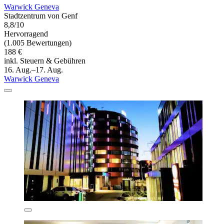
Warwick Geneva
Stadtzentrum von Genf
8,8/10
Hervorragend
(1.005 Bewertungen)
188 €
inkl. Steuern & Gebühren
16. Aug.–17. Aug.
Warwick Geneva