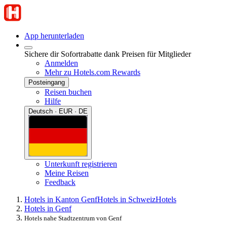
App herunterladen
Sichere dir Sofortrabatte dank Preisen für Mitglieder
Anmelden
Mehr zu Hotels.com Rewards
Posteingang
Reisen buchen
Hilfe
Deutsch · EUR · DE
Unterkunft registrieren
Meine Reisen
Feedback
Hotels in Kanton Genf
Hotels in Schweiz
Hotels
Hotels in Genf
Hotels nahe Stadtzentrum von Genf