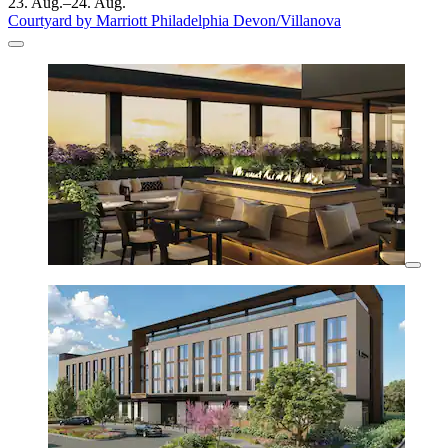
23. Aug.–24. Aug.
Courtyard by Marriott Philadelphia Devon/Villanova