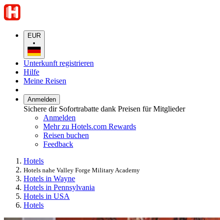
EUR
•
Unterkunft registrieren
Hilfe
Meine Reisen
Anmelden
Sichere dir Sofortrabatte dank Preisen für Mitglieder
Anmelden
Mehr zu Hotels.com Rewards
Reisen buchen
Feedback
Hotels
Hotels nahe Valley Forge Military Academy
Hotels in Wayne
Hotels in Pennsylvania
Hotels in USA
Hotels