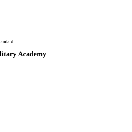
tandard
ilitary Academy