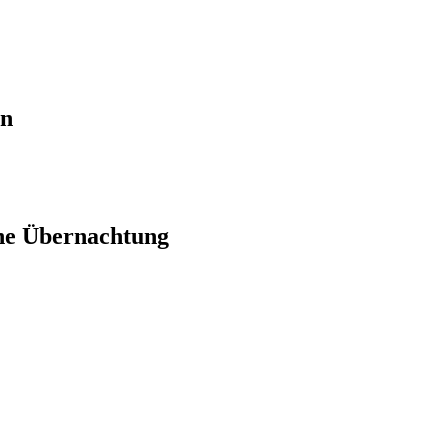
en
ne Übernachtung