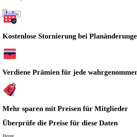
Suchen
Kostenlose Stornierung bei Planänderung
Verdiene Prämien für jede wahrgenomme
Mehr sparen mit Preisen für Mitglieder
Überprüfe die Preise für diese Daten
Heute