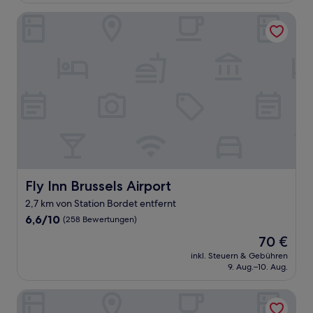
Bewertungen)
Fly Inn Brussels Airport
Fly Inn Brussels Airport
Fly Inn Brussels Airport
2,7 km von Station Bordet entfernt
6.6
6,6/10
(258 Bewertungen)
von
Der
70 €
10,
Preis
(258
inkl. Steuern & Gebühren
beträgt
9. Aug.–10. Aug.
Bewertungen)
70 €
Holiday Inn Brussels Airport by IHG