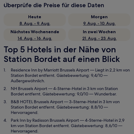
Überprüfe die Preise für diese Daten
Heute
Morgen
8. Aug. - 9. Aug.
9. Aug. - 10. Aug.
Nächstes Wochenende
In zwei Wochen
14. Aug. - 16. Aug.
21. Aug. - 23. Aug.
Top 5 Hotels in der Nähe von
Station Bordet auf einen Blick
Residence Inn by Marriott Brussels Airport
— Liegt in 2,2 km von
Station Bordet entfernt. Gästebewertung: 9,4/10 —
Außergewöhnlich.
NH Brussels Airport
— 4-Sterne-Hotel in 3 km von Station
Bordet entfernt. Gästebewertung: 9,0/10 — Wunderbar.
B&B HOTEL Brussels Airport
— 3-Sterne-Hotel in 3 km von
Station Bordet entfernt. Gästebewertung: 8,8/10 —
Hervorragend.
Park Inn by Radisson Brussels Airport
— 4-Sterne-Hotel in 2,9
km von Station Bordet entfernt. Gästebewertung: 8,6/10 —
Hervorragend.