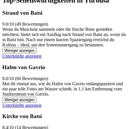
Top-Sehenswürdigkeiten in Ydrousa
Strand von Batsi
9.0/10 (49 Bewertungen)
Wenn du Muscheln sammeln oder die frische Brise genießen
möchtest, bietet sich ein Ausflug nach Strand von Batsi an, wenn du
in Batsi bist. Nach nur einem kurzen Spaziergang erreichst du
Kolóna – ideal, um den Sonnenuntergang zu bestaunen.
Weniger anzeigen
Unterkünfte anzeigen
Hafen von Gavrio
8.0/10 (60 Bewertungen)
Mal dir einmal aus, wie du Hafen von Gavrio entlangspazierst und
ein paar tolle Fotos am Wasser schießt, in 1,1 km Entfernung vom
Stadtzentrum von Gavrio.
Weniger anzeigen
Unterkünfte anzeigen
Kirche von Batsi
8.4/10 (14 Bewertungen)