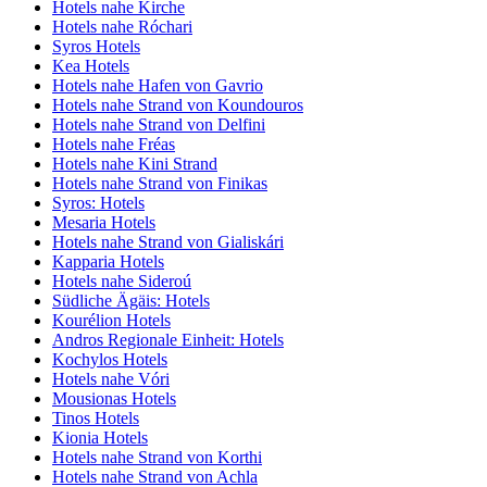
Hotels nahe Kirche
Hotels nahe Róchari
Syros Hotels
Kea Hotels
Hotels nahe Hafen von Gavrio
Hotels nahe Strand von Koundouros
Hotels nahe Strand von Delfini
Hotels nahe Fréas
Hotels nahe Kini Strand
Hotels nahe Strand von Finikas
Syros: Hotels
Mesaria Hotels
Hotels nahe Strand von Gialiskári
Kapparia Hotels
Hotels nahe Sideroú
Südliche Ägäis: Hotels
Kourélion Hotels
Andros Regionale Einheit: Hotels
Kochylos Hotels
Hotels nahe Vóri
Mousionas Hotels
Tinos Hotels
Kionia Hotels
Hotels nahe Strand von Korthi
Hotels nahe Strand von Achla