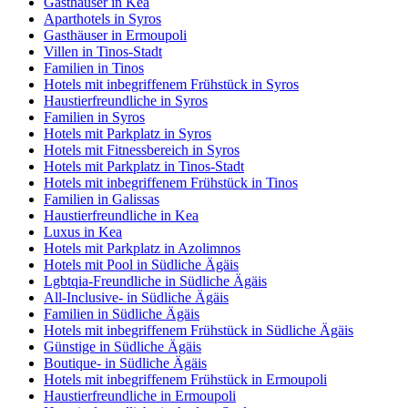
Gasthäuser in Kea
Aparthotels in Syros
Gasthäuser in Ermoupoli
Villen in Tinos-Stadt
Familien in Tinos
Hotels mit inbegriffenem Frühstück in Syros
Haustierfreundliche in Syros
Familien in Syros
Hotels mit Parkplatz in Syros
Hotels mit Fitnessbereich in Syros
Hotels mit Parkplatz in Tinos-Stadt
Hotels mit inbegriffenem Frühstück in Tinos
Familien in Galissas
Haustierfreundliche in Kea
Luxus in Kea
Hotels mit Parkplatz in Azolimnos
Hotels mit Pool in Südliche Ägäis
Lgbtqia-Freundliche in Südliche Ägäis
All-Inclusive- in Südliche Ägäis
Familien in Südliche Ägäis
Hotels mit inbegriffenem Frühstück in Südliche Ägäis
Günstige in Südliche Ägäis
Boutique- in Südliche Ägäis
Hotels mit inbegriffenem Frühstück in Ermoupoli
Haustierfreundliche in Ermoupoli