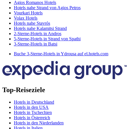
Agios Romanos Hotels
Hotels nahe Strand von Agios Petros
Vourkari Hotels
Volax Hotels
Hotels nahe Stavrós
Hotels nahe Kalamitsi Strand
2-Sterne-Hotels in Andros
5-Sterne-Hotels in Strand von Spathi
3-Sterne-Hotels in Batsi
Buche 3-Sterne-Hotels in Ydrousa auf el.hotels.com
Top-Reiseziele
Hotels in Deutschland
Hotels in den USA
Hotels in Tschechien
Hotels in Österreich
Hotels in den Niederlanden
Hotels in Italien