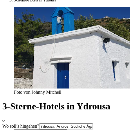
3-Sterne-Hotels in Ydrousa
Foto von Johnny Mitchell
3-Sterne-Hotels in Ydrousa
Wo soll’s hingehen?