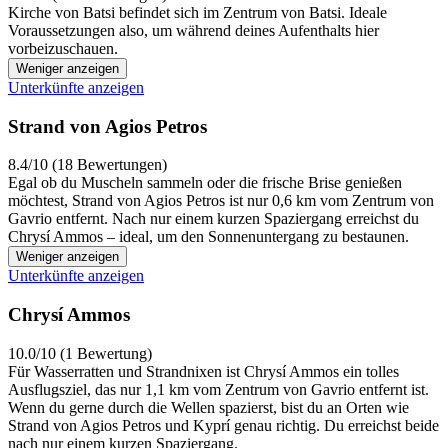
Kirche von Batsi befindet sich im Zentrum von Batsi. Ideale
Voraussetzungen also, um während deines Aufenthalts hier
vorbeizuschauen.
Weniger anzeigen
Unterkünfte anzeigen
Strand von Agios Petros
8.4/10 (18 Bewertungen)
Egal ob du Muscheln sammeln oder die frische Brise genießen
möchtest, Strand von Agios Petros ist nur 0,6 km vom Zentrum von
Gavrio entfernt. Nach nur einem kurzen Spaziergang erreichst du
Chrysí Ammos – ideal, um den Sonnenuntergang zu bestaunen.
Weniger anzeigen
Unterkünfte anzeigen
Chrysí Ammos
10.0/10 (1 Bewertung)
Für Wasserratten und Strandnixen ist Chrysí Ammos ein tolles
Ausflugsziel, das nur 1,1 km vom Zentrum von Gavrio entfernt ist.
Wenn du gerne durch die Wellen spazierst, bist du an Orten wie
Strand von Agios Petros und Kyprí genau richtig. Du erreichst beide
nach nur einem kurzen Spaziergang.