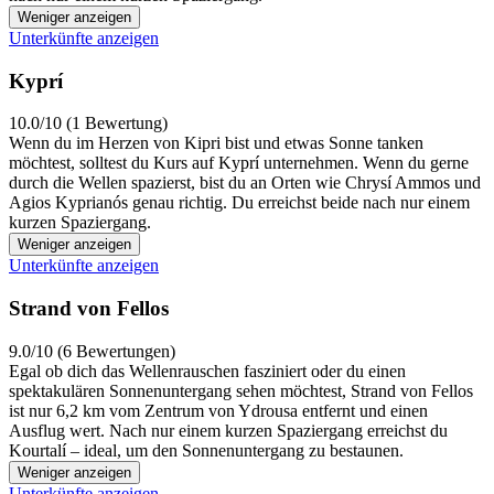
Weniger anzeigen
Unterkünfte anzeigen
Kyprí
10.0/10 (1 Bewertung)
Wenn du im Herzen von Kipri bist und etwas Sonne tanken
möchtest, solltest du Kurs auf Kyprí unternehmen. Wenn du gerne
durch die Wellen spazierst, bist du an Orten wie Chrysí Ammos und
Agios Kyprianós genau richtig. Du erreichst beide nach nur einem
kurzen Spaziergang.
Weniger anzeigen
Unterkünfte anzeigen
Strand von Fellos
9.0/10 (6 Bewertungen)
Egal ob dich das Wellenrauschen fasziniert oder du einen
spektakulären Sonnenuntergang sehen möchtest, Strand von Fellos
ist nur 6,2 km vom Zentrum von Ydrousa entfernt und einen
Ausflug wert. Nach nur einem kurzen Spaziergang erreichst du
Kourtalí – ideal, um den Sonnenuntergang zu bestaunen.
Weniger anzeigen
Unterkünfte anzeigen