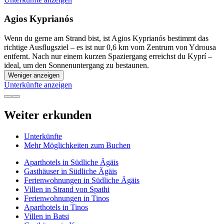
Agios Kyprianós
Wenn du gerne am Strand bist, ist Agios Kyprianós bestimmt das
richtige Ausflugsziel – es ist nur 0,6 km vom Zentrum von Ydrousa
entfernt. Nach nur einem kurzen Spaziergang erreichst du Kyprí –
ideal, um den Sonnenuntergang zu bestaunen.
Weniger anzeigen
Unterkünfte anzeigen
Weiter erkunden
Unterkünfte
Mehr Möglichkeiten zum Buchen
Aparthotels in Südliche Ägäis
Gasthäuser in Südliche Ägäis
Ferienwohnungen in Südliche Ägäis
Villen in Strand von Spathi
Ferienwohnungen in Tinos
Aparthotels in Tinos
Villen in Batsi