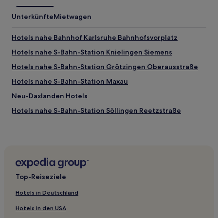
Unterkünfte
Mietwagen
Hotels nahe Bahnhof Karlsruhe Bahnhofsvorplatz
Hotels nahe S-Bahn-Station Knielingen Siemens
Hotels nahe S-Bahn-Station Grötzingen Oberausstraße
Hotels nahe S-Bahn-Station Maxau
Neu-Daxlanden Hotels
Hotels nahe S-Bahn-Station Söllingen Reetzstraße
Hotels nahe Bahnhof Söllingen Kapellenstraße‎
Landkreis Karlsruhe: Hotels
Neuthard Hotels
Hotels nahe Bahnhof Karlsruhe-Durlach
Top-Reiseziele
Alt-Mühlburg Hotels
Hotels in Deutschland
Hotels nahe Turmbergterrasse
Hotels in den USA
Hotels nahe Bahnhof Karlsruhe West