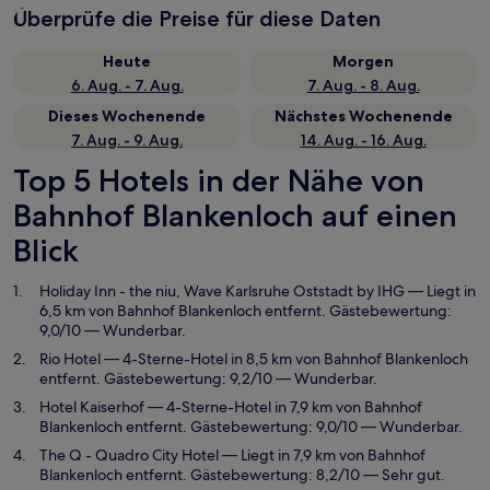
Überprüfe die Preise für diese Daten
Heute
Morgen
6. Aug. - 7. Aug.
7. Aug. - 8. Aug.
Dieses Wochenende
Nächstes Wochenende
7. Aug. - 9. Aug.
14. Aug. - 16. Aug.
Top 5 Hotels in der Nähe von
Bahnhof Blankenloch auf einen
Blick
Holiday Inn - the niu, Wave Karlsruhe Oststadt by IHG
— Liegt in
6,5 km von Bahnhof Blankenloch entfernt. Gästebewertung:
9,0/10 — Wunderbar.
Rio Hotel
— 4-Sterne-Hotel in 8,5 km von Bahnhof Blankenloch
entfernt. Gästebewertung: 9,2/10 — Wunderbar.
Hotel Kaiserhof
— 4-Sterne-Hotel in 7,9 km von Bahnhof
Blankenloch entfernt. Gästebewertung: 9,0/10 — Wunderbar.
The Q - Quadro City Hotel
— Liegt in 7,9 km von Bahnhof
Blankenloch entfernt. Gästebewertung: 8,2/10 — Sehr gut.