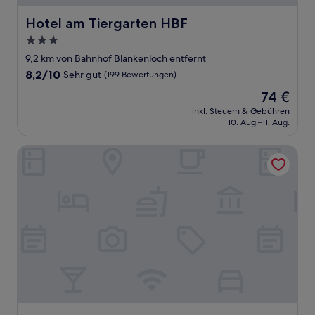
Hotel am Tiergarten HBF
Hotel am Tiergarten HBF
3.0-
Sterne-
9,2 km von Bahnhof Blankenloch entfernt
Unterkunft
8.2
8,2/10
Sehr gut
(199 Bewertungen)
von
Der
74 €
10,
Preis
Sehr
inkl. Steuern & Gebühren
beträgt
10. Aug.–11. Aug.
gut,
74 €
(199
Bewertungen)
AAAA Hotelwelt Kübler