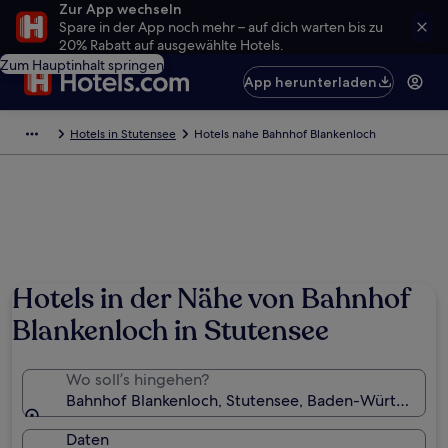
Zur App wechseln
Spare in der App noch mehr – auf dich warten bis zu
20% Rabatt auf ausgewählte Hotels.
Zum Hauptinhalt springen
App herunterladen
Hotels in Stutensee
Hotels nahe Bahnhof Blankenloch
Hotels in der Nähe von Bahnhof
Blankenloch in Stutensee
Wo soll’s hingehen?
Bahnhof Blankenloch, Stutensee, Baden-Württember
Daten