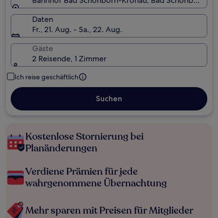
Bahnhof Bad Schönborn-Kronau, Bad Schönborn, B
Daten
Fr., 21. Aug. - Sa., 22. Aug.
Gäste
2 Reisende, 1 Zimmer
Ich reise geschäftlich
Suchen
Kostenlose Stornierung bei
Planänderungen
Verdiene Prämien für jede
wahrgenommene Übernachtung
Mehr sparen mit Preisen für Mitglieder