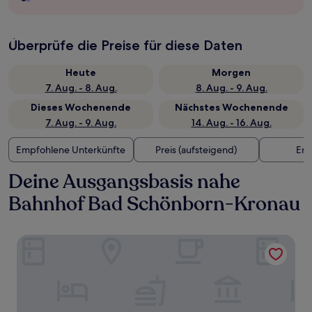
Überprüfe die Preise für diese Daten
Heute
Morgen
7. Aug. - 8. Aug.
8. Aug. - 9. Aug.
Dieses Wochenende
Nächstes Wochenende
7. Aug. - 9. Aug.
14. Aug. - 16. Aug.
Empfohlene Unterkünfte
Preis (aufsteigend)
Ent
Deine Ausgangsbasis nahe
Bahnhof Bad Schönborn-Kronau
Hotel Villa Medici