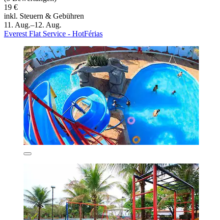
19 €
inkl. Steuern & Gebühren
11. Aug.–12. Aug.
Everest Flat Service - HotFérias