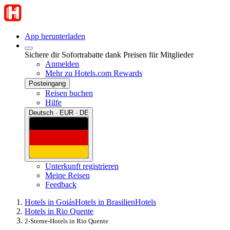
App herunterladen
Sichere dir Sofortrabatte dank Preisen für Mitglieder
Anmelden
Mehr zu Hotels.com Rewards
Posteingang
Reisen buchen
Hilfe
Deutsch · EUR · DE
Unterkunft registrieren
Meine Reisen
Feedback
Hotels in Goiás
Hotels in Brasilien
Hotels
Hotels in Rio Quente
2-Sterne-Hotels in Rio Quente