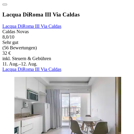
Lacqua DiRoma III Via Caldas
Lacqua DiRoma III Via Caldas
Caldas Novas
8,0/10
Sehr gut
(56 Bewertungen)
32 €
inkl. Steuern & Gebühren
11. Aug.–12. Aug.
Lacqua DiRoma III Via Caldas