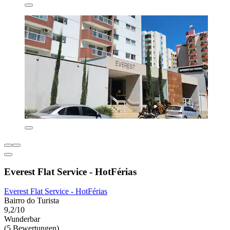
Everest Flat Service - HotFérias
Everest Flat Service - HotFérias
Bairro do Turista
9,2/10
Wunderbar
(5 Bewertungen)