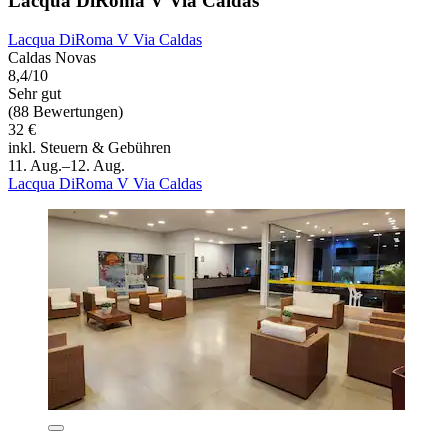
Lacqua DiRoma V Via Caldas
Lacqua DiRoma V Via Caldas
Caldas Novas
8,4/10
Sehr gut
(88 Bewertungen)
32 €
inkl. Steuern & Gebühren
11. Aug.–12. Aug.
Lacqua DiRoma V Via Caldas