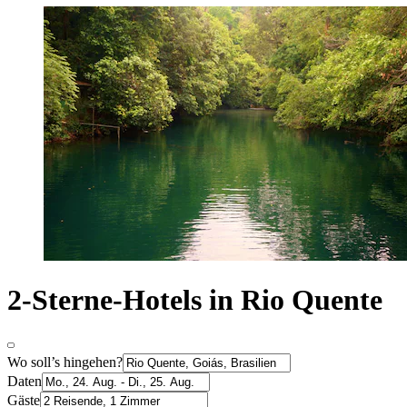
2-Sterne-Hotels in Rio Quente
Wo soll’s hingehen?
Daten
Gäste