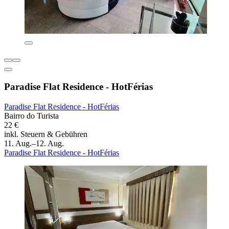
Paradise Flat Residence - HotFérias
Paradise Flat Residence - HotFérias
Bairro do Turista
22 €
inkl. Steuern & Gebühren
11. Aug.–12. Aug.
Paradise Flat Residence - HotFérias