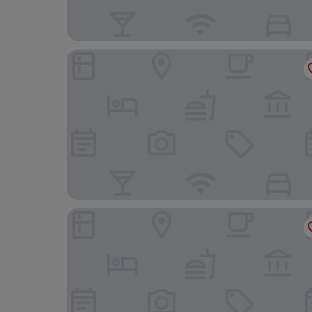
Mercure Livingston Hotel
Livingston Lodge Hotel