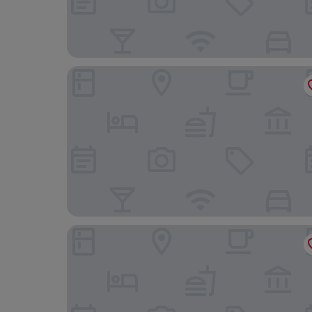
Bankton House Hotel
Lost Shore Surf Resort