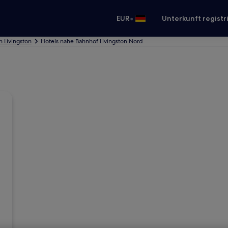
•
EUR
Unterkunft registr
n Livingston
Hotels nahe Bahnhof Livingston Nord