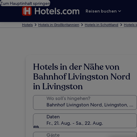
Zum Hauptinhalt springen
Reisen buchen
Hotels
Hotels in Großbritannien
Hotels in Schottland
Hotels i
Hotels in der Nähe von
Bahnhof Livingston Nord
in Livingston
Wo soll’s hingehen?
Daten
Fr., 21. Aug. - Sa., 22. Aug.
Gäste