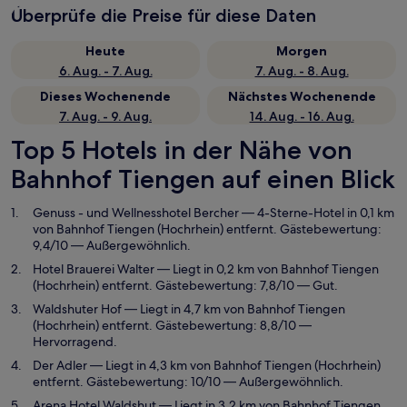
Überprüfe die Preise für diese Daten
Heute
Morgen
6. Aug. - 7. Aug.
7. Aug. - 8. Aug.
Dieses Wochenende
Nächstes Wochenende
7. Aug. - 9. Aug.
14. Aug. - 16. Aug.
Top 5 Hotels in der Nähe von
Bahnhof Tiengen auf einen Blick
Genuss - und Wellnesshotel Bercher
— 4-Sterne-Hotel in 0,1 km
von Bahnhof Tiengen (Hochrhein) entfernt. Gästebewertung:
9,4/10 — Außergewöhnlich.
Hotel Brauerei Walter
— Liegt in 0,2 km von Bahnhof Tiengen
(Hochrhein) entfernt. Gästebewertung: 7,8/10 — Gut.
Waldshuter Hof
— Liegt in 4,7 km von Bahnhof Tiengen
(Hochrhein) entfernt. Gästebewertung: 8,8/10 —
Hervorragend.
Der Adler
— Liegt in 4,3 km von Bahnhof Tiengen (Hochrhein)
entfernt. Gästebewertung: 10/10 — Außergewöhnlich.
Arena Hotel Waldshut
— Liegt in 3,2 km von Bahnhof Tiengen