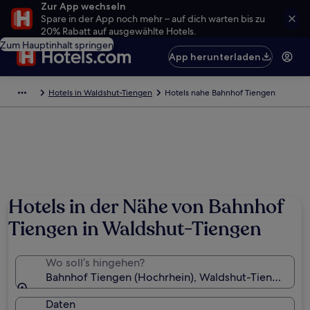
Zur App wechseln
Spare in der App noch mehr – auf dich warten bis zu
20% Rabatt auf ausgewählte Hotels.
Zum Hauptinhalt springen
App herunterladen
Hotels in Waldshut-Tiengen
Hotels nahe Bahnhof Tiengen
Hotels in der Nähe von Bahnhof
Tiengen in Waldshut-Tiengen
Wo soll’s hingehen?
Bahnhof Tiengen (Hochrhein), Waldshut-Tiengen, 
Daten