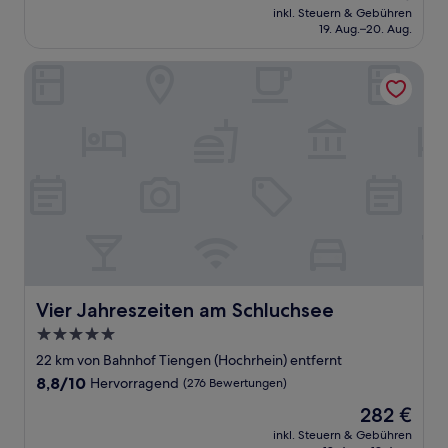
Preis
Hervorragend,
inkl. Steuern & Gebühren
beträgt
19. Aug.–20. Aug.
(42
239 €
Bewertungen)
Vier Jahreszeiten am Schluchsee
Vier Jahreszeiten am Schluchsee
Vier Jahreszeiten am Schluchsee
5.0-
Sterne-
22 km von Bahnhof Tiengen (Hochrhein) entfernt
Unterkunft
8.8
8,8/10
Hervorragend
(276 Bewertungen)
von
Der
282 €
10,
Preis
Hervorragend,
inkl. Steuern & Gebühren
beträgt